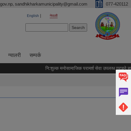
gov.np, sandhikharkamunicipality@gmail.com
077-420112
English
नेपाली
Search form
Search
ग्यालरी
सम्पर्क
नि:शुल्क मनोसामाजिक परामर्श सेवा उपलव्ध गराइने सम्बन