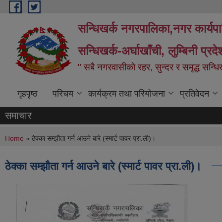
Skip to main content
सन्धिखर्क नगरपालिका,नगर कार्यप
सन्धिखर्क-अर्घाखाँची, लुम्बिनी प्रद
" सबै नगरवासीकाे रहर, सुन्दर र समृद्ध सन्ध
गृहपृष्ठ
परिचय
कार्यक्रम तथा परियोजना
प्रतिवेदन
समाचार
You are here
Home
» ठेक्का सम्झौता गर्न आउने बारे (स्मार्ट पावर प्रा.ली)।
ठेक्का सम्झौता गर्न आउने बारे (स्मार्ट पावर प्रा.ली)।