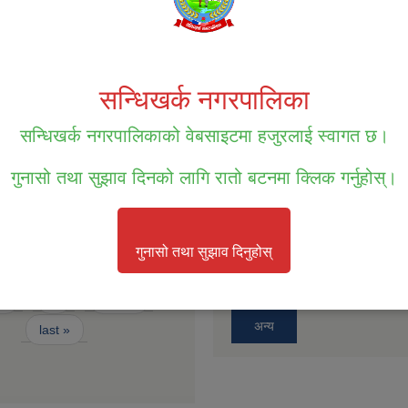
सम्पत्ति तथा जिन्सी मालसामान लिलाम व
पटक प्रकाशित सूचना ।
 प्रथम त्रैसासिक भत्ता विवरण आ.व.
सन्धिखर्क नगरपालिका
सम्पत्ति तथा जिन्सी मालसामान लिलाम व
बोलपत्र आव्हानको सूचना ।
रारको लागि दरखास्त फाराम
सन्धिखर्क नगरपालिकाको वेबसाइटमा हजुरलाई स्वागत छ।
बोलपत्र स्विकृतिको लागी छनोट गरिएको
गुनासो तथा सुझाव दिनको लागि रातो बटनमा क्लिक गर्नुहोस्।
फारम
बोलपत्र स्विकृतिको लागि छनौट भएको
मचारीहरुको कार्य सम्पादन मूल्याङ्कन
गुनासो तथा सुझाव दिनुहोस्
बोलपत्र स्वीकृतिको लागि छनौट भएको 
2
3
next ›
अन्य
last »