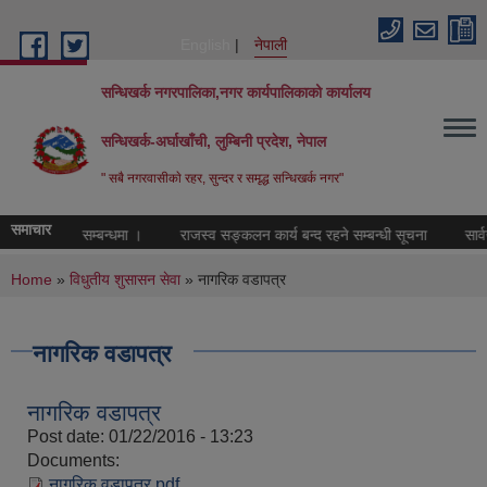
Skip to main content
English
नेपाली
सन्धिखर्क नगरपालिका,नगर कार्यपालिकाको कार्यालय
सन्धिखर्क-अर्घाखाँची, लुम्बिनी प्रदेश, नेपाल
" सबै नगरवासीकाे रहर, सुन्दर र समृद्ध सन्धिखर्क नगर"
समाचार
लव्ध गराइने सम्बन्धमा ।
राजस्व सङ्कलन कार्य बन्द रहने सम्बन्धी सूचना
सार्वज
You are here
Home
»
विधुतीय शुसासन सेवा
» नागरिक वडापत्र
नागरिक वडापत्र
नागरिक वडापत्र
Post date:
01/22/2016 - 13:23
Documents:
नागरिक वडापत्र.pdf