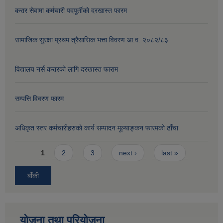
करार सेवामा कर्मचारी पदपूर्तीको दरखास्त फारम
सामाजिक सुरक्षा प्रथम त्रैसासिक भत्ता विवरण आ.व. २०८२/८३
विद्यालय नर्स करारको लागि दरखास्त फाराम
सम्पत्ति विवरण फारम
अधिकृत स्तर कर्मचारीहरुको कार्य सम्पादन मूल्याङ्कन फारमको ढाँचा
Pages
1
2
3
next ›
last »
बाँकी
योजना तथा परियोजना