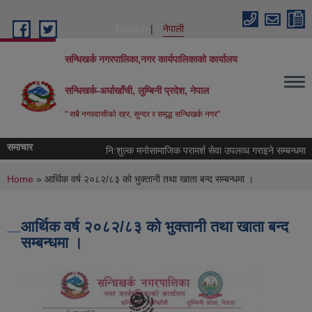
Skip to main content
English
नेपाली
सन्धिखर्क नगरपालिका,नगर कार्यपालिकाको कार्यालय
सन्धिखर्क-अर्घाखाँची, लुम्बिनी प्रदेश, नेपाल
" सबै नगरवासीकाे रहर, सुन्दर र समृद्ध सन्धिखर्क नगर"
समाचार
नि:शुल्क मनोसामाजिक परामर्श सेवा उपलव्ध गराइने सम्बन्धमा ।
You are here
Home
» आर्थिक वर्ष २०८२/८३ को भुक्तानी तथा खाता बन्द सम्बन्धमा ।
आर्थिक वर्ष २०८२/८३ को भुक्तानी तथा खाता बन्द
सम्बन्धमा ।