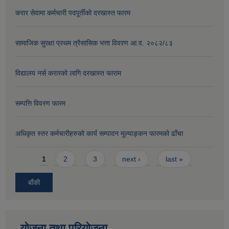
करार सेवामा कर्मचारी पदपूर्तीको दरखास्त फारम
सामाजिक सुरक्षा प्रथम त्रैसासिक भत्ता विवरण आ.व. २०८२/८३
विद्यालय नर्स करारको लागि दरखास्त फाराम
सम्पत्ति विवरण फारम
अधिकृत स्तर कर्मचारीहरुको कार्य सम्पादन मूल्याङ्कन फारमको ढाँचा
Pages
1
2
3
next ›
last »
बाँकी
योजना तथा परियोजना