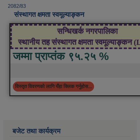
2082/83
संस्थागत क्षमता स्वमूल्याङ्कन
सन्धिखर्क नगरपालिका
स्थानीय तह संस्थागत क्षमता स्वमूल्याङ्कन 
जम्मा प्राप्तंक ९५.२५ %
विस्तृत विवरणको लागि यँहा क्लिक गर्नुहोस...
बजेट तथा कार्यक्रम