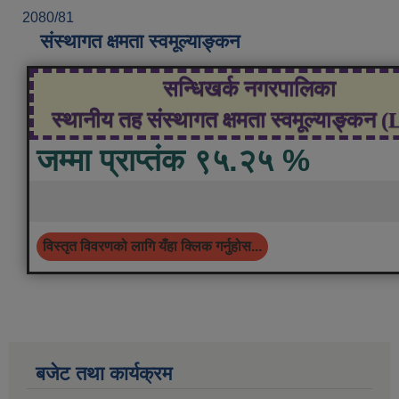
2080/81
संस्थागत क्षमता स्वमूल्याङ्कन
सन्धिखर्क नगरपालिका
स्थानीय तह संस्थागत क्षमता स्वमूल्याङ्कन 
जम्मा प्राप्तंक ९५.२५ %
विस्तृत विवरणको लागि यँहा क्लिक गर्नुहोस...
बजेट तथा कार्यक्रम