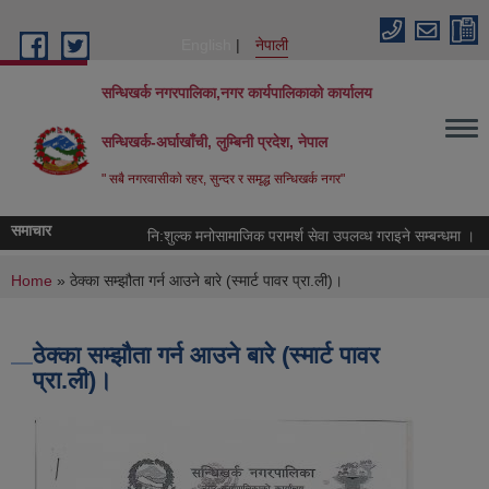
Skip to main content
English
नेपाली
सन्धिखर्क नगरपालिका,नगर कार्यपालिकाको कार्यालय
सन्धिखर्क-अर्घाखाँची, लुम्बिनी प्रदेश, नेपाल
" सबै नगरवासीकाे रहर, सुन्दर र समृद्ध सन्धिखर्क नगर"
समाचार
नि:शुल्क मनोसामाजिक परामर्श सेवा उपलव्ध गराइने सम्बन्धमा ।
You are here
Home
» ठेक्का सम्झौता गर्न आउने बारे (स्मार्ट पावर प्रा.ली)।
ठेक्का सम्झौता गर्न आउने बारे (स्मार्ट पावर
प्रा.ली)।