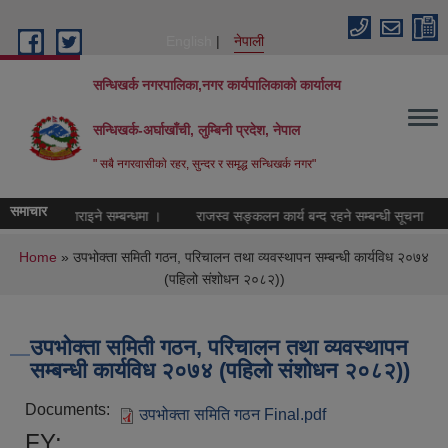
Skip to main content
English
नेपाली
सन्धिखर्क नगरपालिका,नगर कार्यपालिकाको कार्यालय
सन्धिखर्क-अर्घाखाँची, लुम्बिनी प्रदेश, नेपाल
" सबै नगरवासीकाे रहर, सुन्दर र समृद्ध सन्धिखर्क नगर"
समाचार
ेवा उपलव्ध गराइने सम्बन्धमा ।
राजस्व सङ्कलन कार्य बन्द रहने सम्बन्धी सूचना
You are here
Home
» उपभोक्ता समिती गठन, परिचालन तथा व्यवस्थापन सम्बन्धी कार्यविध २०७४
(पहिलो संशोधन २०८२))
उपभोक्ता समिती गठन, परिचालन तथा व्यवस्थापन
सम्बन्धी कार्यविध २०७४ (पहिलो संशोधन २०८२))
Documents:
उपभोक्ता समिति गठन Final.pdf
FY: