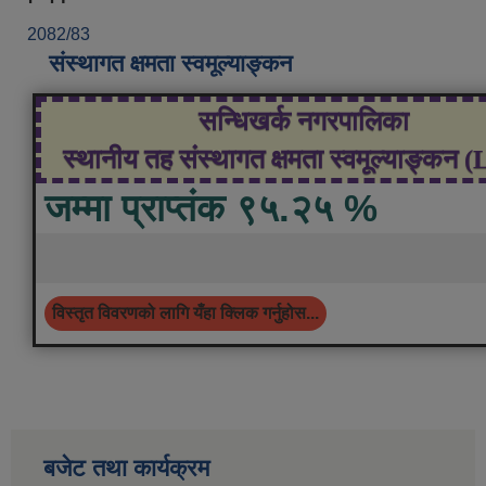
2082/83
संस्थागत क्षमता स्वमूल्याङ्कन
सन्धिखर्क नगरपालिका
स्थानीय तह संस्थागत क्षमता स्वमूल्याङ्कन 
जम्मा प्राप्तंक ९५.२५ %
विस्तृत विवरणको लागि यँहा क्लिक गर्नुहोस...
बजेट तथा कार्यक्रम