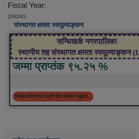
Fiscal Year:
2082/83
संस्थागत क्षमता स्वमूल्याङ्कन
सन्धिखर्क नगरपालिका
स्थानीय तह संस्थागत क्षमता स्वमूल्याङ्कन 
जम्मा प्राप्तंक ९५.२५ %
विस्तृत विवरणको लागि यँहा क्लिक गर्नुहोस...