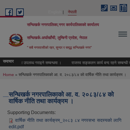
Skip to main content
English
नेपाली
सन्धिखर्क नगरपालिका,नगर कार्यपालिकाको कार्यालय
सन्धिखर्क-अर्घाखाँची, लुम्बिनी प्रदेश, नेपाल
" सबै नगरवासीकाे रहर, सुन्दर र समृद्ध सन्धिखर्क नगर"
समाचार
 परामर्श सेवा उपलव्ध गराइने सम्बन्धमा ।
राजस्व सङ्कलन कार्य बन्द रहने सम्बन्धी सू
You are here
Home
» सन्धिखर्क नगरपालिकाको आ. व. २०८३/८४ काे वार्षिक नीति तथा कार्यक्रम ।
सन्धिखर्क नगरपालिकाको आ. व. २०८३/८४ काे
वार्षिक नीति तथा कार्यक्रम ।
Supporting Documents:
वार्षिक नीति तथा कार्यक्रम_२०८३ ८४ नगरसभा सदस्यको लागि
edit.pdf