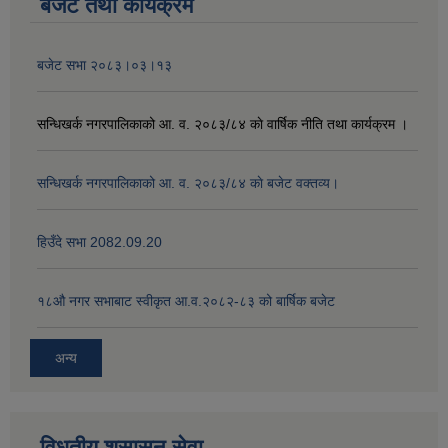
बजेट तथा कार्यक्रम
बजेट सभा २०८३।०३।१३
सन्धिखर्क नगरपालिकाको आ. व. २०८३/८४ काे वार्षिक नीति तथा कार्यक्रम ।
सन्धिखर्क नगरपालिकाको आ. व. २०८३/८४ काे बजेट वक्तव्य।
हिउँदे सभा 2082.09.20
१८‍औ नगर सभाबाट स्वीकृत आ.व.२०८२-८३ को बार्षिक बजेट
अन्य
विधुतीय शुसासन सेवा