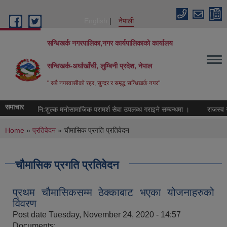
Skip to main content
English
नेपाली
सन्धिखर्क नगरपालिका,नगर कार्यपालिकाको कार्यालय
सन्धिखर्क-अर्घाखाँची, लुम्बिनी प्रदेश, नेपाल
" सबै नगरवासीकाे रहर, सुन्दर र समृद्ध सन्धिखर्क नगर"
समाचार
नि:शुल्क मनोसामाजिक परामर्श सेवा उपलव्ध गराइने सम्बन्धमा ।
राजस्व सङ्
You are here
Home
»
प्रतिवेदन
» चौमासिक प्रगति प्रतिवेदन
चौमासिक प्रगति प्रतिवेदन
प्रथम चौमासिकसम्म ठेक्काबाट भएका योजनाहरुको
विवरण
Post date
Tuesday, November 24, 2020 - 14:57
Documents: