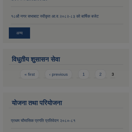
१८‍औ नगर सभाबाट स्वीकृत आ.व.२०८२-८३ को बार्षिक बजेट
अन्य
विधुतीय शुसासन सेवा
Pages
« first
‹ previous
1
2
3
योजना तथा परियोजना
प्रथम चौमासिक प्रगति प्रतिवेदन २०८०-८१