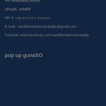
नगर कार्यपालिकाको कार्यालय
सन्धिखर्क, अर्घाखाँची
फोन नं. ०७७-४२०११२, ४२०६६२
E-mail:-
sandhikharkamunicipality@gmail.com
Facbook:-
www.facebook.com/sandhikharkmunicipality
pop up gunaSO