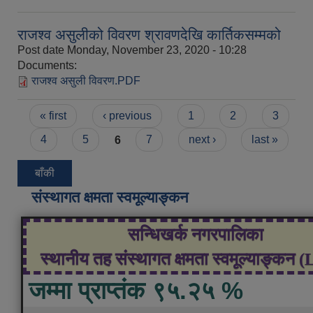
राजश्व असुलीको विवरण श्रावणदेखि कार्तिकसम्मको
Post date
Monday, November 23, 2020 - 10:28
Documents:
राजश्व असुली विवरण.PDF
Pages
« first
‹ previous
1
2
3
4
5
6
7
next ›
last »
बाँकी
संस्थागत क्षमता स्वमूल्याङ्कन
सन्धिखर्क नगरपालिका
स्थानीय तह संस्थागत क्षमता स्वमूल्याङ्कन 
जम्मा प्राप्तंक ९५.२५ %