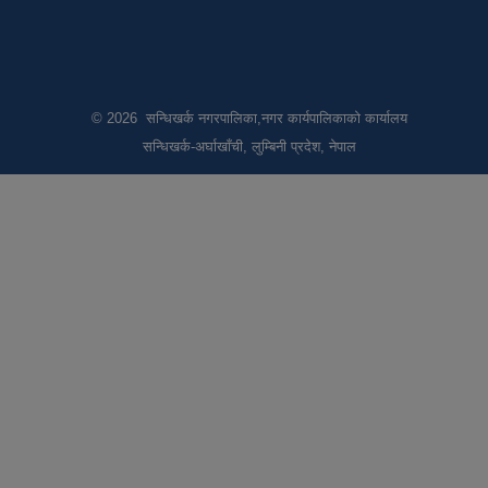
© 2026 सन्धिखर्क नगरपालिका,नगर कार्यपालिकाको कार्यालय
सन्धिखर्क-अर्घाखाँची, लुम्बिनी प्रदेश, नेपाल