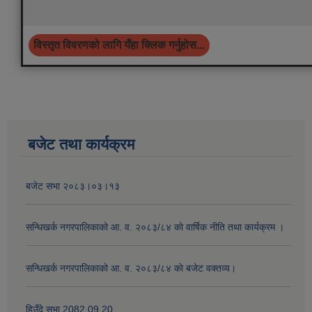
विस्तृत विवरणको लागि यँहा क्लिक गर्नुहोस...
बजेट तथा कार्यक्रम
बजेट सभा २०८३।०३।१३
सन्धिखर्क नगरपालिकाको आ. व. २०८३/८४ काे वार्षिक नीति तथा कार्यक्रम ।
सन्धिखर्क नगरपालिकाको आ. व. २०८३/८४ काे बजेट वक्तव्य।
हिउँदे सभा 2082.09.20