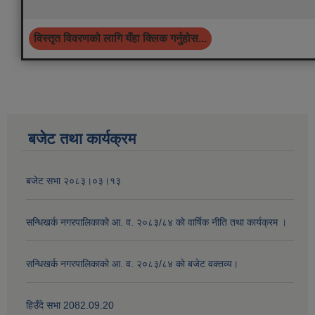
विस्तृत विवरणको लागि यँहा क्लिक गर्नुहोस...
बजेट तथा कार्यक्रम
बजेट सभा २०८३।०३।१३
सन्धिखर्क नगरपालिकाको आ. व. २०८३/८४ काे वार्षिक नीति तथा कार्यक्रम ।
सन्धिखर्क नगरपालिकाको आ. व. २०८३/८४ काे बजेट वक्तव्य।
हिउँदे सभा 2082.09.20