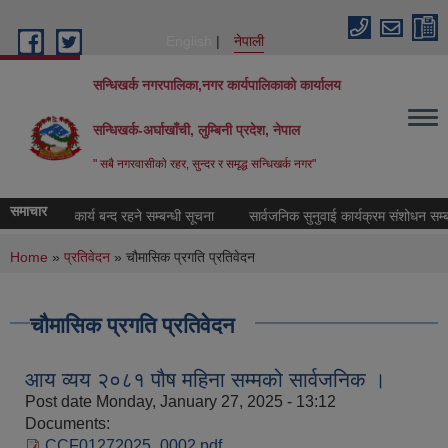
Skip to main content
English
नेपाली
सन्धिखर्क नगरपालिका,नगर कार्यपालिकाको कार्यालय
सन्धिखर्क-अर्घाखाँची, लुम्बिनी प्रदेश, नेपाल
" सबै नगरवासीकाे रहर, सुन्दर र समृद्ध सन्धिखर्क नगर"
समाचार
व सङ्कलन कार्य बन्द रहने सम्बन्धी सूचना
सार्वजनिक सुनुवाई कार्यक्रम संशोधन सम्बन्ध
You are here
Home
»
प्रतिवेदन
» चौमासिक प्रगति प्रतिवेदन
चौमासिक प्रगति प्रतिवेदन
आय व्यय २०८१ पौष महिना सम्मको सार्वजनिक ।
Post date
Monday, January 27, 2025 - 13:12
Documents:
CCF01272025_0002.pdf