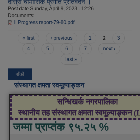
दोस्रो चौमासिक प्रगति प्रतिवेदन ।
Post date
Sunday, April 9, 2023 - 12:26
Documents:
II Progress report-79-80.pdf
Pages
« first
‹ previous
1
2
3
4
5
6
7
next ›
last »
बाँकी
संस्थागत क्षमता स्वमूल्याङ्कन
सन्धिखर्क नगरपालिका
स्थानीय तह संस्थागत क्षमता स्वमूल्याङ्कन 
जम्मा प्राप्तंक ९५.२५ %