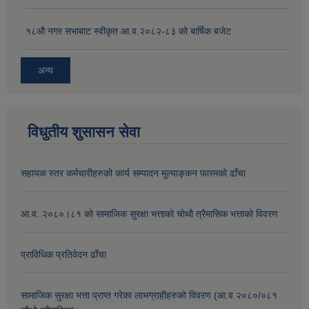
१८‍औ नगर सभाबाट स्वीकृत आ.व.२०८२-८३ को बार्षिक बजेट
अन्य
विधुतीय शुसासन सेवा
सहायक स्तर कर्मचारीहरुको कार्य सम्पादन मूल्याङ्कन फारमको ढाँचा
आ.व. २०८०।८१ को सामाजिक सुरक्षा भत्ताको चोथौ त्रैमासिक भत्ताको विवरण
प्राविधिक प्रतिवेदन ढाँचा
सामाजिक सुरक्षा भत्ता प्राप्त गरेका लाभग्राहीहरुको विवरण (आ.व २०८०/०८१