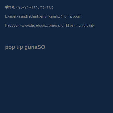
फोन नं. ०७७-४२०११२, ४२०६६२
E-mail:-
sandhikharkamunicipality@gmail.com
Facbook:-
www.facebook.com/sandhikharkmunicipality
pop up gunaSO