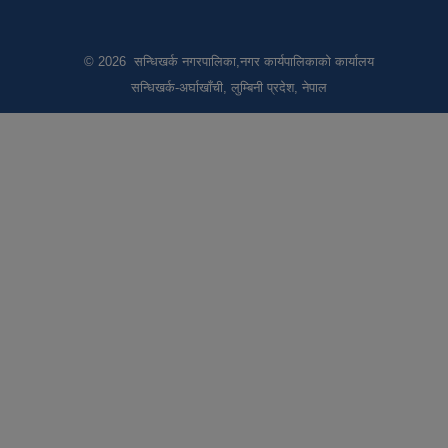
© 2026 सन्धिखर्क नगरपालिका,नगर कार्यपालिकाको कार्यालय
सन्धिखर्क-अर्घाखाँची, लुम्बिनी प्रदेश, नेपाल