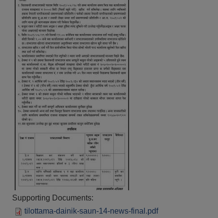
Supporting Documents:
tilottama-dainik-saun-14-news-final.pdf