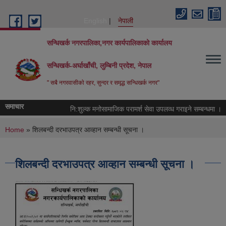
Skip to main content
English
नेपाली
सन्धिखर्क नगरपालिका,नगर कार्यपालिकाको कार्यालय
सन्धिखर्क-अर्घाखाँची, लुम्बिनी प्रदेश, नेपाल
" सबै नगरवासीकाे रहर, सुन्दर र समृद्ध सन्धिखर्क नगर"
समाचार
नि:शुल्क मनोसामाजिक परामर्श सेवा उपलव्ध गराइने सम्बन्धमा ।
You are here
Home
» शिलबन्दी दरभाउपत्र आव्हान सम्बन्धी सूचना ।
शिलबन्दी दरभाउपत्र आव्हान सम्बन्धी सूचना ।