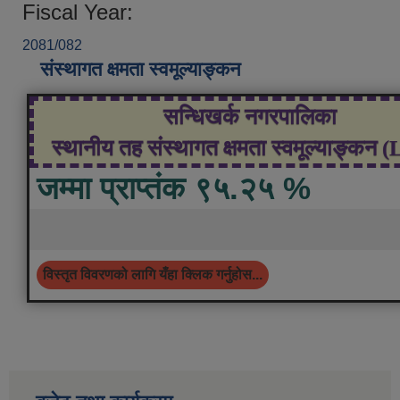
Fiscal Year:
2081/082
संस्थागत क्षमता स्वमूल्याङ्कन
सन्धिखर्क नगरपालिका
स्थानीय तह संस्थागत क्षमता स्वमूल्याङ्कन 
जम्मा प्राप्तंक ९५.२५ %
विस्तृत विवरणको लागि यँहा क्लिक गर्नुहोस...