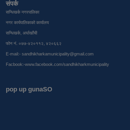
संपर्क
सन्धिखर्क नगरपालिका
नगर कार्यपालिकाको कार्यालय
सन्धिखर्क, अर्घाखाँची
फोन नं. ०७७-४२०११२, ४२०६६२
E-mail:-
sandhikharkamunicipality@gmail.com
Facbook:-
www.facebook.com/sandhikharkmunicipality
pop up gunaSO