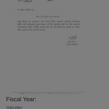
Fiscal Year:
2081/082