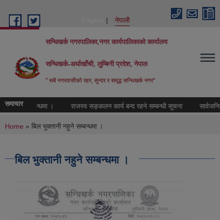
Skip to main content
English
नेपाली
सन्धिखर्क नगरपालिका,नगर कार्यपालिकाको कार्यालय
सन्धिखर्क-अर्घाखाँची, लुम्बिनी प्रदेश, नेपाल
" सबै नगरवासीकाे रहर, सुन्दर र समृद्ध सन्धिखर्क नगर"
समाचार
 गराइने सम्बन्धमा ।
राजस्व सङ्कलन कार्य बन्द रहने सम्बन्धी सूचना
सार्वजनिक 
You are here
Home
» बिल भुक्तानी नहुने सम्बन्धमा ।
बिल भुक्तानी नहुने सम्बन्धमा ।