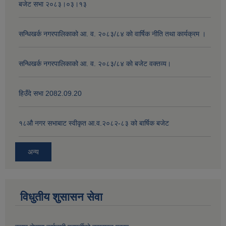
बजेट सभा २०८३।०३।१३
सन्धिखर्क नगरपालिकाको आ. व. २०८३/८४ काे वार्षिक नीति तथा कार्यक्रम ।
सन्धिखर्क नगरपालिकाको आ. व. २०८३/८४ काे बजेट वक्तव्य।
हिउँदे सभा 2082.09.20
१८‍औ नगर सभाबाट स्वीकृत आ.व.२०८२-८३ को बार्षिक बजेट
अन्य
विधुतीय शुसासन सेवा