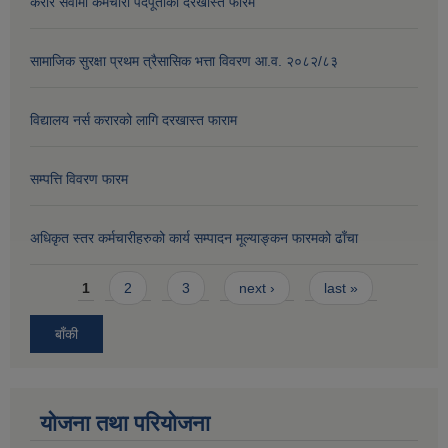
करार सेवामा कर्मचारी पदपूर्तीको दरखास्त फारम
सामाजिक सुरक्षा प्रथम त्रैसासिक भत्ता विवरण आ.व. २०८२/८३
विद्यालय नर्स करारको लागि दरखास्त फाराम
सम्पत्ति विवरण फारम
अधिकृत स्तर कर्मचारीहरुको कार्य सम्पादन मूल्याङ्कन फारमको ढाँचा
Pages
1
2
3
next ›
last »
बाँकी
योजना तथा परियोजना