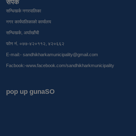
संपर्क
सन्धिखर्क नगरपालिका
नगर कार्यपालिकाको कार्यालय
सन्धिखर्क, अर्घाखाँची
फोन नं. ०७७-४२०११२, ४२०६६२
E-mail:-
sandhikharkamunicipality@gmail.com
Facbook:-
www.facebook.com/sandhikharkmunicipality
pop up gunaSO