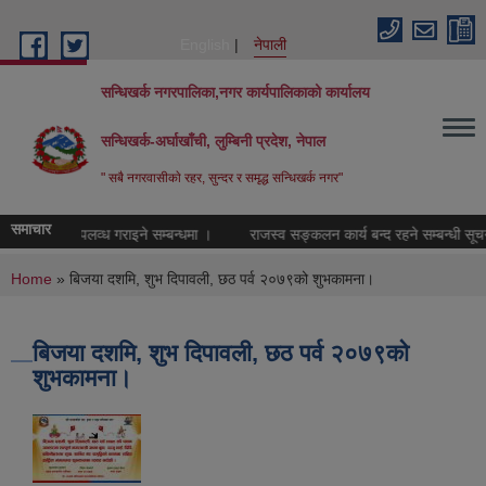
Skip to main content
English
नेपाली
सन्धिखर्क नगरपालिका,नगर कार्यपालिकाको कार्यालय
सन्धिखर्क-अर्घाखाँची, लुम्बिनी प्रदेश, नेपाल
" सबै नगरवासीकाे रहर, सुन्दर र समृद्ध सन्धिखर्क नगर"
समाचार
ामर्श सेवा उपलव्ध गराइने सम्बन्धमा ।
राजस्व सङ्कलन कार्य बन्द रहने सम्बन्धी सूचना
You are here
Home
» बिजया दशमि, शुभ दिपावली, छठ पर्व २०७९को शुभकामना।
बिजया दशमि, शुभ दिपावली, छठ पर्व २०७९को
शुभकामना।