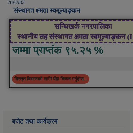
2082/83
संस्थागत क्षमता स्वमूल्याङ्कन
सन्धिखर्क नगरपालिका
स्थानीय तह संस्थागत क्षमता स्वमूल्याङ्कन 
जम्मा प्राप्तंक ९५.२५ %
विस्तृत विवरणको लागि यँहा क्लिक गर्नुहोस...
बजेट तथा कार्यक्रम