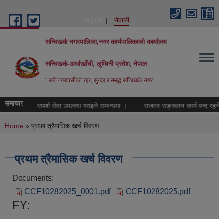
Skip to main content
English
नेपाली
सन्धिखर्क नगरपालिका,नगर कार्यपालिकाको कार्यालय
सन्धिखर्क-अर्घाखाँची, लुम्बिनी प्रदेश, नेपाल
" सबै नगरवासीकाे रहर, सुन्दर र समृद्ध सन्धिखर्क नगर"
समाचार
नोसामाजिक परामर्श सेवा उपलव्ध गराइने सम्बन्धमा ।
राजस्व सङ्कलन कार्य बन्द रहने सम
You are here
Home
» प्रथम त्रैमासिक खर्च विवरण
प्रथम त्रैमासिक खर्च विवरण
Documents:
CCF10282025_0001.pdf
CCF10282025.pdf
FY: