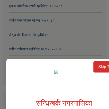
प्रथम चौमासिक प्रगति प्रतिवेदन २०८०-८१
वार्षिक नगर विकास योजना २०८१_८२
दोश्रो चौमासिक प्रगति प्रतिवेदन
बार्षिक समिक्षाको प्रतिवेदन आ.व.2077/078
प्रगति प्रतिवेदन 2076-077
Skip 
अन्य
सार्वजनिक खरीद / बोलपत्र सूचना
सन्धिखर्क नगरपालिका