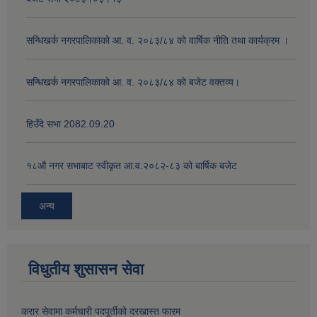
सन्धिखर्क नगरपालिकाको आ. व. २०८३/८४ काे वार्षिक नीति तथा कार्यक्रम ।
सन्धिखर्क नगरपालिकाको आ. व. २०८३/८४ काे बजेट वक्तव्य।
हिउँदे सभा 2082.09.20
१८‍औ नगर सभाबाट स्वीकृत आ.व.२०८२-८३ को बार्षिक बजेट
अन्य
विधुतीय शुसासन सेवा
करार सेवामा कर्मचारी पदपूर्तीको दरखास्त फारम