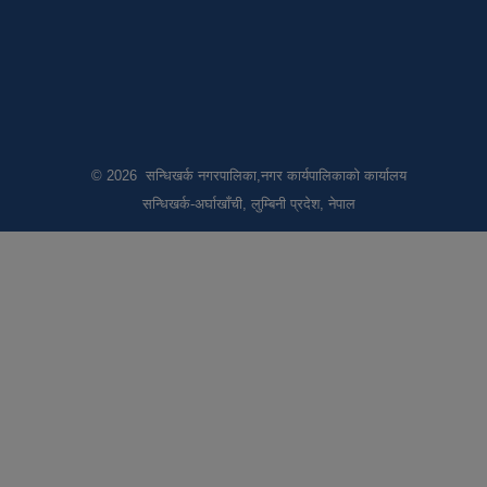
© 2026 सन्धिखर्क नगरपालिका,नगर कार्यपालिकाको कार्यालय
सन्धिखर्क-अर्घाखाँची, लुम्बिनी प्रदेश, नेपाल