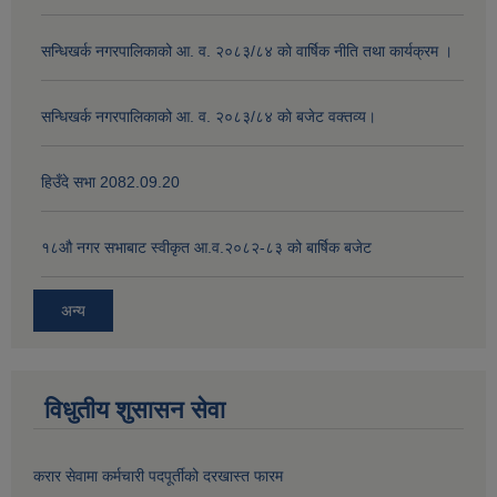
सन्धिखर्क नगरपालिकाको आ. व. २०८३/८४ काे वार्षिक नीति तथा कार्यक्रम ।
सन्धिखर्क नगरपालिकाको आ. व. २०८३/८४ काे बजेट वक्तव्य।
हिउँदे सभा 2082.09.20
१८‍औ नगर सभाबाट स्वीकृत आ.व.२०८२-८३ को बार्षिक बजेट
अन्य
विधुतीय शुसासन सेवा
करार सेवामा कर्मचारी पदपूर्तीको दरखास्त फारम