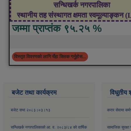
सन्धिखर्क नगरपालिका
स्थानीय तह संस्थागत क्षमता स्वमूल्याङ्कन 
जम्मा प्राप्तंक ९५.२५ %
विस्तृत विवरणको लागि यँहा क्लिक गर्नुहोस...
बजेट तथा कार्यक्रम
विधुतीय 
बजेट सभा २०८३।०३।१३
करार सेवामा कर्म
सन्धिखर्क नगरपालिकाको आ. व. २०८३/८४ काे वार्षिक
सामाजिक सुरक्षा