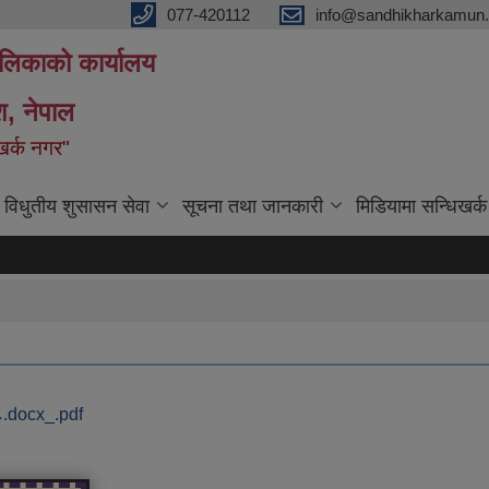
077-420112
info@sandhikharkamun.
ालिकाको कार्यालय
ेश, नेपाल
िखर्क नगर"
विधुतीय शुसासन सेवा
सूचना तथा जानकारी
मिडियामा सन्धिखर्क
९-८.docx_.pdf