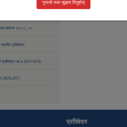
गुनासो तथा सुझाव दिनुहोस्
 प्रगति प्रतिवेदन २०८०-८१
विकास योजना २०८१_८२
 प्रगति प्रतिवेदन
षाको प्रतिवेदन आ.व.2077/078
वेदन 2076-077
प्रतिवेदन