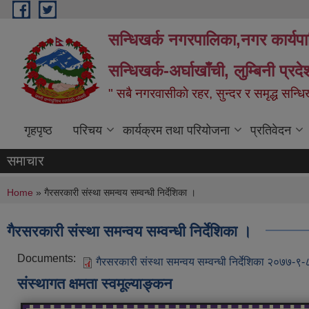
Skip to main content
सन्धिखर्क नगरपालिका,नगर कार्यप
सन्धिखर्क-अर्घाखाँची, लुम्बिनी प्रद
" सबै नगरवासीकाे रहर, सुन्दर र समृद्ध सन्ध
गृहपृष्ठ
परिचय
कार्यक्रम तथा परियोजना
प्रतिवेदन
समाचार
You are here
Home
» गैरसरकारी संस्था समन्वय सम्वन्धी निर्देशिका ।
गैरसरकारी संस्था समन्वय सम्वन्धी निर्देशिका ।
Documents:
गैरसरकारी संस्था समन्वय सम्वन्धी निर्देशिका २०७७-
संस्थागत क्षमता स्वमूल्याङ्कन