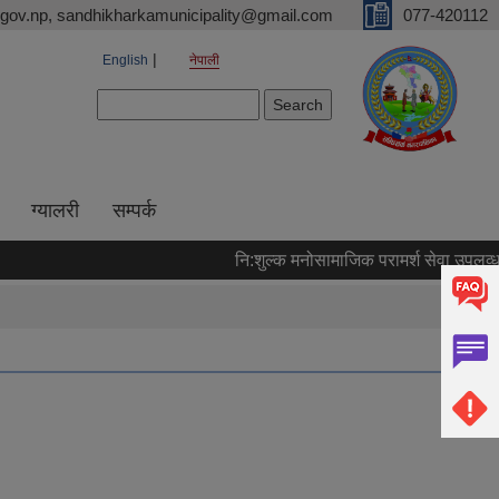
gov.np, sandhikharkamunicipality@gmail.com
077-420112
English
नेपाली
Search form
Search
ग्यालरी
सम्पर्क
नि:शुल्क मनोसामाजिक परामर्श सेवा उपलव्ध गर