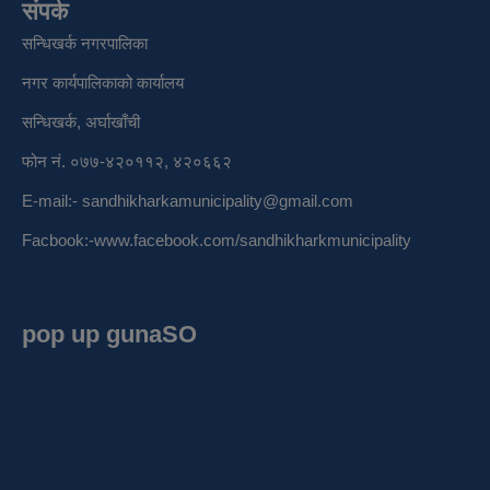
संपर्क
सन्धिखर्क नगरपालिका
नगर कार्यपालिकाको कार्यालय
सन्धिखर्क, अर्घाखाँची
फोन नं. ०७७-४२०११२, ४२०६६२
E-mail:-
sandhikharkamunicipality@gmail.com
Facbook:-
www.facebook.com/sandhikharkmunicipality
pop up gunaSO