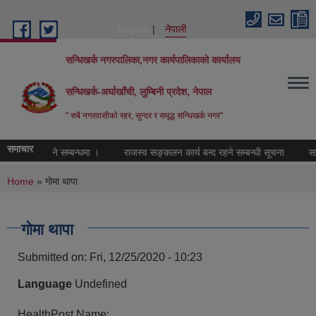
Skip to main content
English
नेपाली
सन्धिखर्क नगरपालिका,नगर कार्यपालिकाको कार्यालय
सन्धिखर्क-अर्घाखाँची, लुम्बिनी प्रदेश, नेपाल
" सबै नगरवासीकाे रहर, सुन्दर र समृद्ध सन्धिखर्क नगर"
समाचार
उपलव्ध गराइने सम्बन्धमा ।
राजस्व सङ्कलन कार्य बन्द रहने सम्बन्धी सूचना
सार्
You are here
Home
» गाेमा थापा
गाेमा थापा
Submitted on:
Fri, 12/25/2020 - 10:23
Language
Undefined
HealthPost Name: