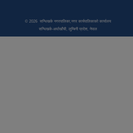
© 2026 सन्धिखर्क नगरपालिका,नगर कार्यपालिकाको कार्यालय
सन्धिखर्क-अर्घाखाँची, लुम्बिनी प्रदेश, नेपाल