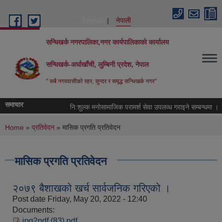
Skip to main content
English
नेपाली
सन्धिखर्क नगरपालिका,नगर कार्यपालिकाको कार्यालय
सन्धिखर्क-अर्घाखाँची, लुम्बिनी प्रदेश, नेपाल
" सबै नगरवासीकाे रहर, सुन्दर र समृद्ध सन्धिखर्क नगर"
समाचार
नि:शुल्क मनोसामाजिक परामर्श सेवा उपलव्ध गराइने सम्बन्धमा ।
You are here
Home
»
प्रतिवेदन
» मासिक प्रगति प्रतिवेदन
मासिक प्रगति प्रतिवेदन
२०७९ बैशाखको खर्च सार्वजनिक गरिएको ।
Post date
Friday, May 20, 2022 - 12:40
Documents:
jpg2pdf (83).pdf