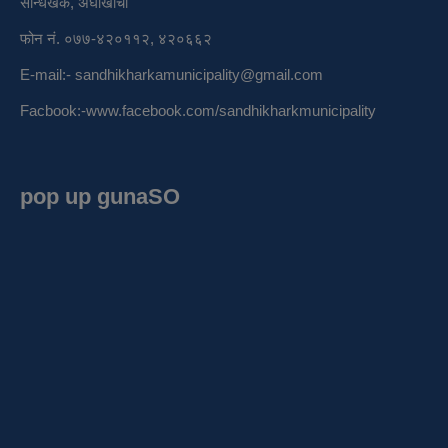
सन्धिखर्क, अर्घाखाँची
फोन नं. ०७७-४२०११२, ४२०६६२
E-mail:-
sandhikharkamunicipality@gmail.com
Facbook:-
www.facebook.com/sandhikharkmunicipality
pop up gunaSO