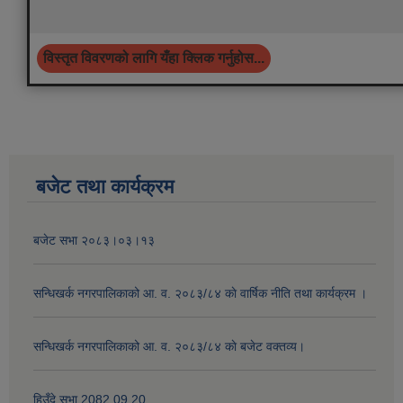
विस्तृत विवरणको लागि यँहा क्लिक गर्नुहोस...
बजेट तथा कार्यक्रम
बजेट सभा २०८३।०३।१३
सन्धिखर्क नगरपालिकाको आ. व. २०८३/८४ काे वार्षिक नीति तथा कार्यक्रम ।
सन्धिखर्क नगरपालिकाको आ. व. २०८३/८४ काे बजेट वक्तव्य।
हिउँदे सभा 2082.09.20