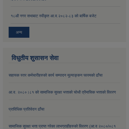
१८‍औ नगर सभाबाट स्वीकृत आ.व.२०८२-८३ को बार्षिक बजेट
अन्य
विधुतीय शुसासन सेवा
सहायक स्तर कर्मचारीहरुको कार्य सम्पादन मूल्याङ्कन फारमको ढाँचा
आ.व. २०८०।८१ को सामाजिक सुरक्षा भत्ताको चोथौ त्रैमासिक भत्ताको विवरण
प्राविधिक प्रतिवेदन ढाँचा
सामाजिक सुरक्षा भत्ता प्राप्त गरेका लाभग्राहीहरुको विवरण (आ.व २०८०/०८१