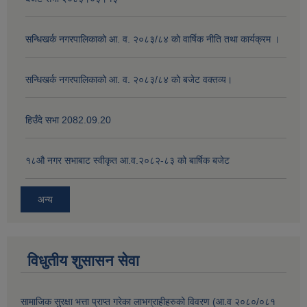
सन्धिखर्क नगरपालिकाको आ. व. २०८३/८४ काे वार्षिक नीति तथा कार्यक्रम ।
सन्धिखर्क नगरपालिकाको आ. व. २०८३/८४ काे बजेट वक्तव्य।
हिउँदे सभा 2082.09.20
१८‍औ नगर सभाबाट स्वीकृत आ.व.२०८२-८३ को बार्षिक बजेट
अन्य
विधुतीय शुसासन सेवा
सामाजिक सुरक्षा भत्ता प्राप्त गरेका लाभग्राहीहरुको विवरण (आ.व २०८०/०८१