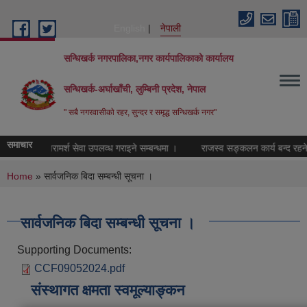
Skip to main content
English
नेपाली
सन्धिखर्क नगरपालिका,नगर कार्यपालिकाको कार्यालय
सन्धिखर्क-अर्घाखाँची, लुम्बिनी प्रदेश, नेपाल
" सबै नगरवासीकाे रहर, सुन्दर र समृद्ध सन्धिखर्क नगर"
समाचार
नोसामाजिक परामर्श सेवा उपलव्ध गराइने सम्बन्धमा ।
राजस्व सङ्कलन कार्य बन्द रहने सम
You are here
Home
» सार्वजनिक बिदा सम्बन्धी सूचना ।
सार्वजनिक बिदा सम्बन्धी सूचना ।
Supporting Documents:
CCF09052024.pdf
संस्थागत क्षमता स्वमूल्याङ्कन