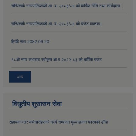
सन्धिखर्क नगरपालिकाको आ. व. २०८३/८४ काे वार्षिक नीति तथा कार्यक्रम ।
सन्धिखर्क नगरपालिकाको आ. व. २०८३/८४ काे बजेट वक्तव्य।
हिउँदे सभा 2082.09.20
१८‍औ नगर सभाबाट स्वीकृत आ.व.२०८२-८३ को बार्षिक बजेट
अन्य
विधुतीय शुसासन सेवा
सहायक स्तर कर्मचारीहरुको कार्य सम्पादन मूल्याङ्कन फारमको ढाँचा