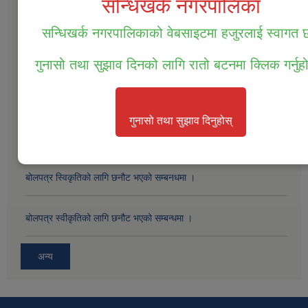
सन्धिखर्क नगरपालिका
सन्धिखर्क नगरपालिकाको वेबसाइटमा हजुरलाई स्वागत
सम्पत्ति तथा जिन्सी मालसामान लिलाम विक्रिको दोस्रो पटक प्रकाशित सूचना ।
गुनासो तथा सुझाव दिनको लागि रातो बटनमा क्लिक गर्नुह
सम्पत्ति तथा जिन्सी मालसामान लिलाम विक्रिको लागि बोलपत्र आव्हानको सूचना
।
गुनासो तथा सुझाव दिनुहोस्
बोलपत्र स्विकृतिको लागी छनोट गरिएको सम्बन्धमा ।
बोलपत्र स्विकृतिको लागि छनौट भएको सम्बनधमा ।
बोलपत्र स्वीकृतिको लागि छनौट भएको सम्बन्धमा ।
अन्य