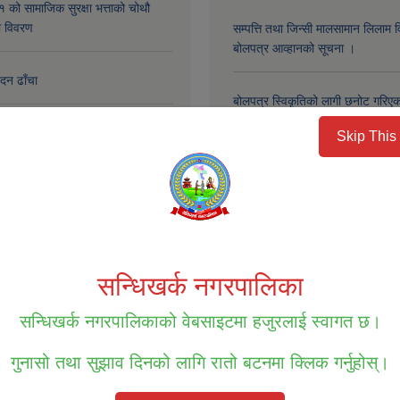
ो सामाजिक सुरक्षा भत्ताको चोथौ
को विवरण
सम्पत्ति तथा जिन्सी मालसामान लिलाम व
बोलपत्र आव्हानको सूचना ।
ेदन ढाँचा
बोलपत्र स्विकृतिको लागी छनोट गरिएको
भत्ता प्राप्त गरेका लाभग्राहीहरुको विवरण
Skip This
 चौथो त्रैमासिक)
बोलपत्र स्विकृतिको लागि छनौट भएको
भत्ता प्राप्त गरेका लाभग्राहीहरुको विवरण
बोलपत्र स्वीकृतिको लागि छनौट भएको 
तेस्रो त्रैमासिक)
अन्य
‹ previous
1
सन्धिखर्क नगरपालिका
next ›
last »
सन्धिखर्क नगरपालिकाको वेबसाइटमा हजुरलाई स्वागत छ।
गुनासो तथा सुझाव दिनको लागि रातो बटनमा क्लिक गर्नुहोस्।