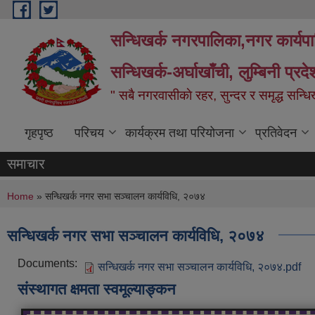
Skip to main content
सन्धिखर्क नगरपालिका,नगर कार्यप
सन्धिखर्क-अर्घाखाँची, लुम्बिनी प्रद
" सबै नगरवासीकाे रहर, सुन्दर र समृद्ध सन्ध
गृहपृष्ठ
परिचय
कार्यक्रम तथा परियोजना
प्रतिवेदन
समाचार
You are here
Home
» सन्धिखर्क नगर सभा सञ्चालन कार्यविधि, २०७४
सन्धिखर्क नगर सभा सञ्चालन कार्यविधि, २०७४
Documents:
सन्धिखर्क नगर सभा सञ्चालन कार्यविधि, २०७४.pdf
संस्थागत क्षमता स्वमूल्याङ्कन