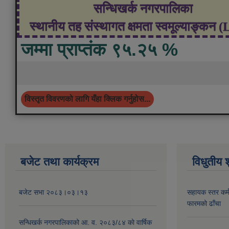
सन्धिखर्क नगरपालिका
स्थानीय तह संस्थागत क्षमता स्वमूल्याङ्कन 
जम्मा प्राप्तंक ९५.२५ %
विस्तृत विवरणको लागि यँहा क्लिक गर्नुहोस...
बजेट तथा कार्यक्रम
विधुतीय 
बजेट सभा २०८३।०३।१३
सहायक स्तर कर्म
फारमको ढाँचा
सन्धिखर्क नगरपालिकाको आ. व. २०८३/८४ काे वार्षिक