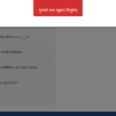
था परियोजना
गुनासो तथा सुझाव दिनुहोस्
 प्रगति प्रतिवेदन २०८०-८१
विकास योजना २०८१_८२
 प्रगति प्रतिवेदन
षाको प्रतिवेदन आ.व.2077/078
वेदन 2076-077