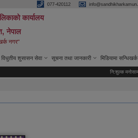
077-420112
info@sandhikharkamun.
ालिकाको कार्यालय
ेश, नेपाल
िखर्क नगर"
विधुतीय शुसासन सेवा
सूचना तथा जानकारी
मिडियामा सन्धिखर्क
नि:शुल्क मनोसामाज