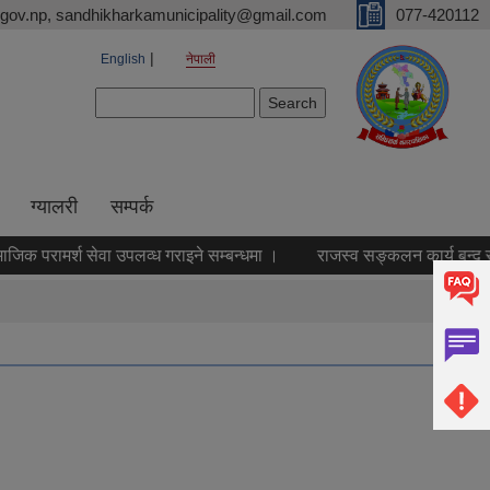
gov.np, sandhikharkamunicipality@gmail.com
077-420112
English
नेपाली
Search form
Search
ग्यालरी
सम्पर्क
िक परामर्श सेवा उपलव्ध गराइने सम्बन्धमा ।
राजस्व सङ्कलन कार्य बन्द रहने