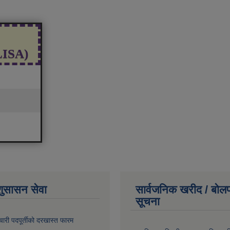
(LISA)
शुसासन सेवा
सार्वजनिक खरीद / बोलप
सूचना
चारी पदपूर्तीको दरखास्त फारम