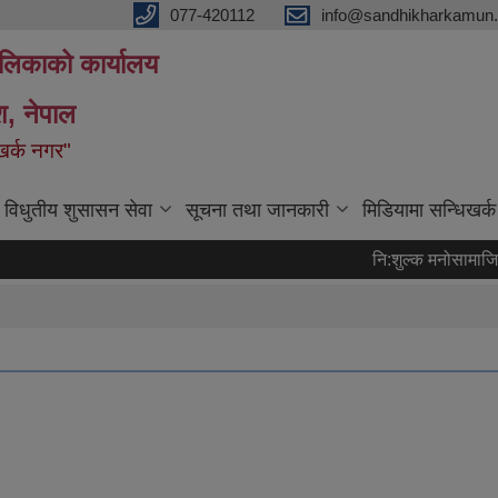
077-420112
info@sandhikharkamun.
ालिकाको कार्यालय
ेश, नेपाल
िखर्क नगर"
विधुतीय शुसासन सेवा
सूचना तथा जानकारी
मिडियामा सन्धिखर्क
नि:शुल्क मनोसामाजिक पर