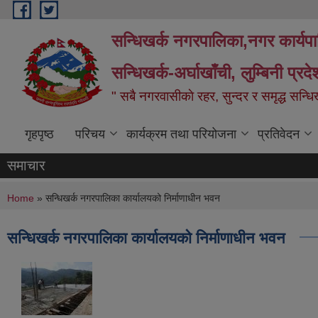
Skip to main content
सन्धिखर्क नगरपालिका,नगर कार्यप
सन्धिखर्क-अर्घाखाँची, लुम्बिनी प्रद
" सबै नगरवासीकाे रहर, सुन्दर र समृद्ध सन्ध
गृहपृष्ठ
परिचय
कार्यक्रम तथा परियोजना
प्रतिवेदन
समाचार
You are here
Home
» सन्धिखर्क नगरपालिका कार्यालयको निर्माणाधीन भवन
सन्धिखर्क नगरपालिका कार्यालयको निर्माणाधीन भवन