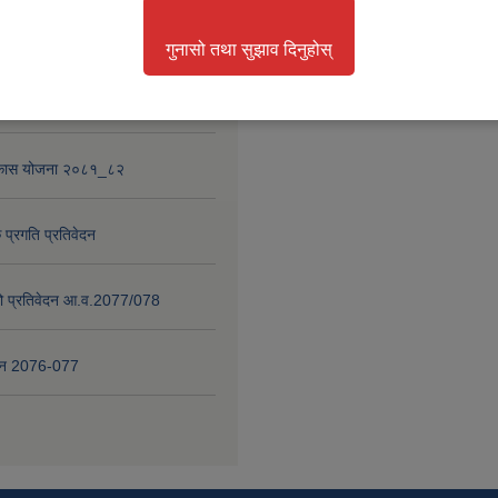
था परियोजना
गुनासो तथा सुझाव दिनुहोस्
 प्रगति प्रतिवेदन २०८०-८१
विकास योजना २०८१_८२
 प्रगति प्रतिवेदन
षाको प्रतिवेदन आ.व.2077/078
वेदन 2076-077