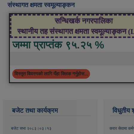
संस्थागत क्षमता स्वमूल्याङ्कन
सन्धिखर्क नगरपालिका
स्थानीय तह संस्थागत क्षमता स्वमूल्याङ्कन 
जम्मा प्राप्तंक ९५.२५ %
विस्तृत विवरणको लागि यँहा क्लिक गर्नुहोस...
बजेट तथा कार्यक्रम
विधुतीय 
बजेट सभा २०८३।०३।१३
करार सेवामा कर्म