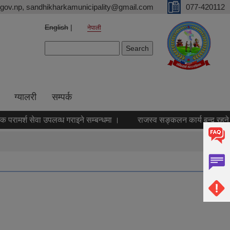
gov.np, sandhikharkamunicipality@gmail.com
077-420112
English
नेपाली
Search form
Search
ग्यालरी
सम्पर्क
ामर्श सेवा उपलव्ध गराइने सम्बन्धमा ।
राजस्व सङ्कलन कार्य बन्द रहने सम्