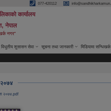
077-420112
info@sandhikharkamun.
ालिकाको कार्यालय
ेश, नेपाल
िखर्क नगर"
विधुतीय शुसासन सेवा
सूचना तथा जानकारी
मिडियामा सन्धिखर्क
ा २०७४
िता २०७४.pdf