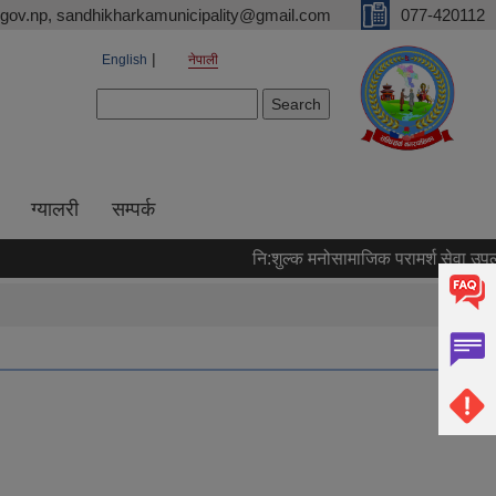
gov.np, sandhikharkamunicipality@gmail.com
077-420112
English
नेपाली
Search form
Search
ग्यालरी
सम्पर्क
नि:शुल्क मनोसामाजिक परामर्श सेवा उपलव्ध 