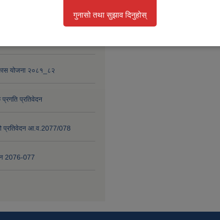
था परियोजना
गुनासो तथा सुझाव दिनुहोस्
 प्रगति प्रतिवेदन २०८०-८१
विकास योजना २०८१_८२
 प्रगति प्रतिवेदन
षाको प्रतिवेदन आ.व.2077/078
वेदन 2076-077