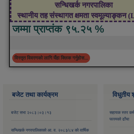
सन्धिखर्क नगरपालिका
स्थानीय तह संस्थागत क्षमता स्वमूल्याङ्कन 
जम्मा प्राप्तंक ९५.२५ %
विस्तृत विवरणको लागि यँहा क्लिक गर्नुहोस...
बजेट तथा कार्यक्रम
विधुतीय 
बजेट सभा २०८३।०३।१३
सहायक स्तर कर्म
फारमको ढाँचा
सन्धिखर्क नगरपालिकाको आ. व. २०८३/८४ काे वार्षिक