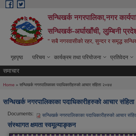
Skip to main content
सन्धिखर्क नगरपालिका,नगर कार्यप
सन्धिखर्क-अर्घाखाँची, लुम्बिनी प्रद
" सबै नगरवासीकाे रहर, सुन्दर र समृद्ध सन्ध
गृहपृष्ठ
परिचय
कार्यक्रम तथा परियोजना
प्रतिवेदन
समाचार
You are here
Home
» सन्धिखर्क नगरपालिकाका पदाधिकारीहरुको आचार संहिता २०७४
सन्धिखर्क नगरपालिकाका पदाधिकारीहरुको आचार संहित
Documents:
सन्धिखर्क नगरपालिकाका पदाधिकारीहरुको आचार संह
संस्थागत क्षमता स्वमूल्याङ्कन