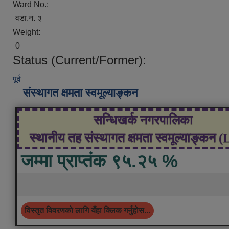
Ward No.:
वडा.न. ३
Weight:
0
Status (Current/Former):
पूर्व
संस्थागत क्षमता स्वमूल्याङ्कन
सन्धिखर्क नगरपालिका
स्थानीय तह संस्थागत क्षमता स्वमूल्याङ्कन 
जम्मा प्राप्तंक ९५.२५ %
विस्तृत विवरणको लागि यँहा क्लिक गर्नुहोस...