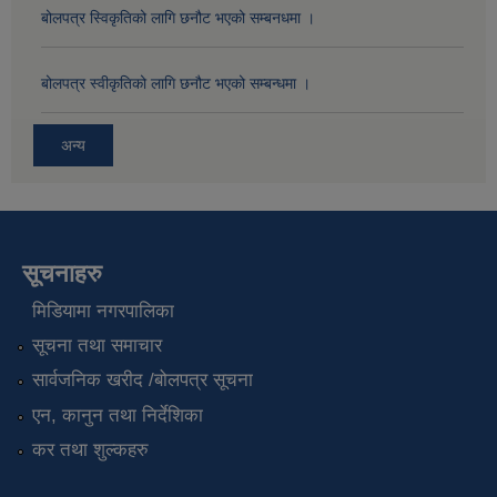
बोलपत्र स्विकृतिको लागि छनौट भएको सम्बनधमा ।
बोलपत्र स्वीकृतिको लागि छनौट भएको सम्बन्धमा ।
अन्य
सूचनाहरु
मिडियामा नगरपालिका
सूचना तथा समाचार
सार्वजनिक खरीद /बोलपत्र सूचना
एन, कानुन तथा निर्देशिका
कर तथा शुल्कहरु