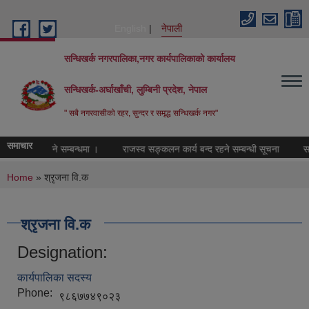
Skip to main content
English
नेपाली
सन्धिखर्क नगरपालिका,नगर कार्यपालिकाको कार्यालय
सन्धिखर्क-अर्घाखाँची, लुम्बिनी प्रदेश, नेपाल
" सबै नगरवासीकाे रहर, सुन्दर र समृद्ध सन्धिखर्क नगर"
समाचार
 उपलव्ध गराइने सम्बन्धमा ।
राजस्व सङ्कलन कार्य बन्द रहने सम्बन्धी सूचना
सार
You are here
Home
» श्रृजना वि‍.क
श्रृजना वि‍.क
Designation:
कार्यपालिका सदस्य
Phone:
९८६७७४९०२३