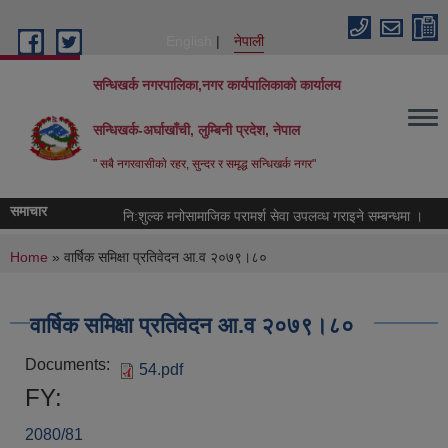
Skip to main content
English
नेपाली
सन्धिखर्क नगरपालिका,नगर कार्यपालिकाको कार्यालय
सन्धिखर्क-अर्घाखाँची, लुम्बिनी प्रदेश, नेपाल
" सबै नगरवासीकाे रहर, सुन्दर र समृद्ध सन्धिखर्क नगर"
समाचार
नि:शुल्क मनोसामाजिक परामर्श सेवा उपलव्ध गराइने सम्बन्धमा ।
You are here
Home
» वार्षिक समिक्षा प्रतिवेदन आ.व २०७९।८०
वार्षिक समिक्षा प्रतिवेदन आ.व २०७९।८०
Documents:
54.pdf
FY:
2080/81