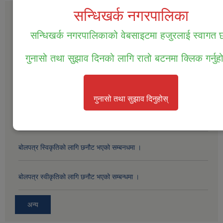
सन्धिखर्क नगरपालिका
सार्वजनिक खरीद / बोलपत्र सूचना
सन्धिखर्क नगरपालिकाको वेबसाइटमा हजुरलाई स्वागत
सम्पत्ति तथा जिन्सी मालसामान लिलाम विक्रिको दोस्रो पटक प्रकाशित सूचना ।
गुनासो तथा सुझाव दिनको लागि रातो बटनमा क्लिक गर्नुह
सम्पत्ति तथा जिन्सी मालसामान लिलाम विक्रिको लागि बोलपत्र आव्हानको सूचना
।
गुनासो तथा सुझाव दिनुहोस्
बोलपत्र स्विकृतिको लागी छनोट गरिएको सम्बन्धमा ।
बोलपत्र स्विकृतिको लागि छनौट भएको सम्बनधमा ।
बोलपत्र स्वीकृतिको लागि छनौट भएको सम्बन्धमा ।
अन्य