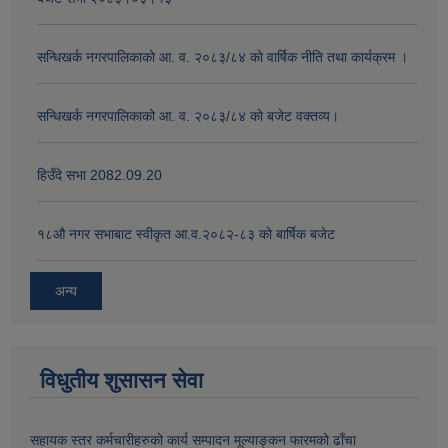
सन्धिखर्क नगरपालिकाको आ. व. २०८३/८४ काे वार्षिक नीति तथा कार्यक्रम ।
सन्धिखर्क नगरपालिकाको आ. व. २०८३/८४ काे बजेट वक्तव्य।
हिउँदे सभा 2082.09.20
१८‍औ नगर सभाबाट स्वीकृत आ.व.२०८२-८३ को बार्षिक बजेट
अन्य
विधुतीय शुसासन सेवा
सहायक स्तर कर्मचारीहरुको कार्य सम्पादन मूल्याङ्कन फारमको ढाँचा