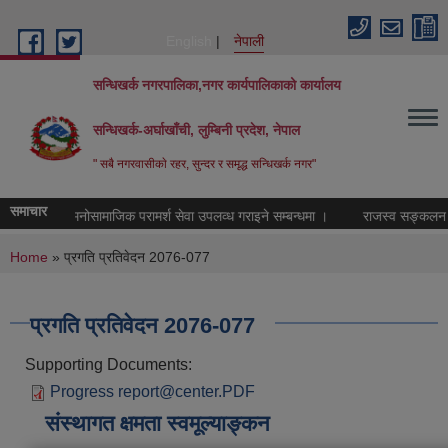
Skip to main content
English
नेपाली
सन्धिखर्क नगरपालिका,नगर कार्यपालिकाको कार्यालय
सन्धिखर्क-अर्घाखाँची, लुम्बिनी प्रदेश, नेपाल
" सबै नगरवासीकाे रहर, सुन्दर र समृद्ध सन्धिखर्क नगर"
समाचार
नि:शुल्क मनोसामाजिक परामर्श सेवा उपलव्ध गराइने सम्बन्धमा ।
राजस्व सङ्कलन कार्
You are here
Home
» प्रगति प्रतिवेदन 2076-077
प्रगति प्रतिवेदन 2076-077
Supporting Documents:
Progress report@center.PDF
संस्थागत क्षमता स्वमूल्याङ्कन