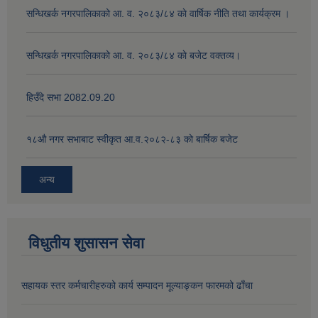
सन्धिखर्क नगरपालिकाको आ. व. २०८३/८४ काे वार्षिक नीति तथा कार्यक्रम ।
सन्धिखर्क नगरपालिकाको आ. व. २०८३/८४ काे बजेट वक्तव्य।
हिउँदे सभा 2082.09.20
१८‍औ नगर सभाबाट स्वीकृत आ.व.२०८२-८३ को बार्षिक बजेट
अन्य
विधुतीय शुसासन सेवा
सहायक स्तर कर्मचारीहरुको कार्य सम्पादन मूल्याङ्कन फारमको ढाँचा