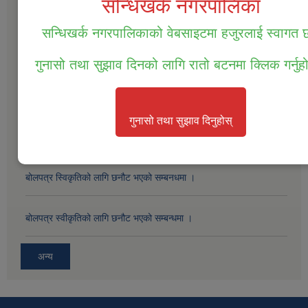
सन्धिखर्क नगरपालिका
सन्धिखर्क नगरपालिकाको वेबसाइटमा हजुरलाई स्वागत
सम्पत्ति तथा जिन्सी मालसामान लिलाम विक्रिको दोस्रो पटक प्रकाशित सूचना ।
गुनासो तथा सुझाव दिनको लागि रातो बटनमा क्लिक गर्नुह
सम्पत्ति तथा जिन्सी मालसामान लिलाम विक्रिको लागि बोलपत्र आव्हानको सूचना
।
गुनासो तथा सुझाव दिनुहोस्
बोलपत्र स्विकृतिको लागी छनोट गरिएको सम्बन्धमा ।
बोलपत्र स्विकृतिको लागि छनौट भएको सम्बनधमा ।
बोलपत्र स्वीकृतिको लागि छनौट भएको सम्बन्धमा ।
अन्य