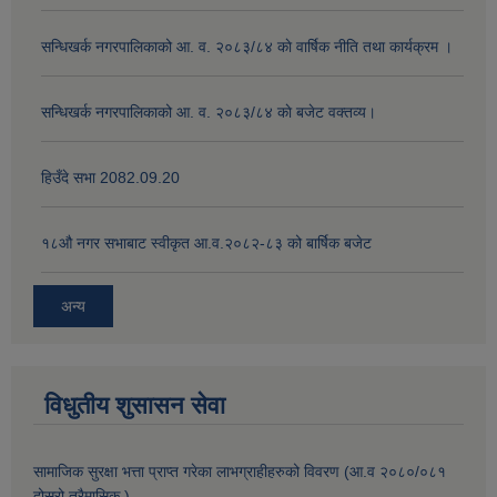
सन्धिखर्क नगरपालिकाको आ. व. २०८३/८४ काे वार्षिक नीति तथा कार्यक्रम ।
सन्धिखर्क नगरपालिकाको आ. व. २०८३/८४ काे बजेट वक्तव्य।
हिउँदे सभा 2082.09.20
१८‍औ नगर सभाबाट स्वीकृत आ.व.२०८२-८३ को बार्षिक बजेट
अन्य
विधुतीय शुसासन सेवा
सामाजिक सुरक्षा भत्ता प्राप्त गरेका लाभग्राहीहरुको विवरण (आ.व २०८०/०८१
दोस्रो त्रैमासिक )