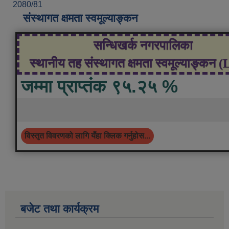
2080/81
संस्थागत क्षमता स्वमूल्याङ्कन
सन्धिखर्क नगरपालिका
स्थानीय तह संस्थागत क्षमता स्वमूल्याङ्कन 
जम्मा प्राप्तंक ९५.२५ %
विस्तृत विवरणको लागि यँहा क्लिक गर्नुहोस...
बजेट तथा कार्यक्रम