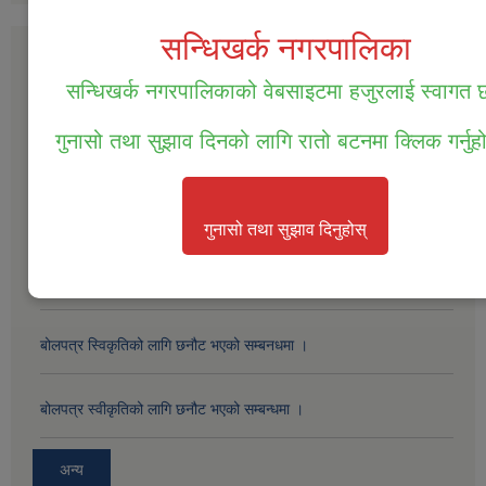
सन्धिखर्क नगरपालिका
सार्वजनिक खरीद / बोलपत्र सूचना
सन्धिखर्क नगरपालिकाको वेबसाइटमा हजुरलाई स्वागत
सम्पत्ति तथा जिन्सी मालसामान लिलाम विक्रिको दोस्रो पटक प्रकाशित सूचना ।
गुनासो तथा सुझाव दिनको लागि रातो बटनमा क्लिक गर्नुह
सम्पत्ति तथा जिन्सी मालसामान लिलाम विक्रिको लागि बोलपत्र आव्हानको सूचना
।
गुनासो तथा सुझाव दिनुहोस्
बोलपत्र स्विकृतिको लागी छनोट गरिएको सम्बन्धमा ।
बोलपत्र स्विकृतिको लागि छनौट भएको सम्बनधमा ।
बोलपत्र स्वीकृतिको लागि छनौट भएको सम्बन्धमा ।
अन्य