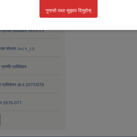
गुनासो तथा सुझाव दिनुहोस्
nd Project
 प्रगति प्रतिवेदन २०८०-८१
विकास योजना २०८१_८२
 प्रगति प्रतिवेदन
षाको प्रतिवेदन आ.व.2077/078
वेदन 2076-077