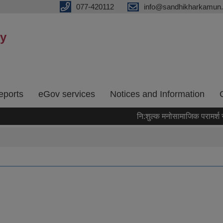
077-420112
info@sandhikharkamun.
ty
eports
eGov services
Notices and Information
नि:शुल्क मनोसामाजिक परामर्श सेवा