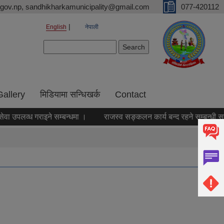
gov.np, sandhikharkamunicipality@gmail.com
077-420112
English
नेपाली
Search form
Search
Gallery
मिडियामा सन्धिखर्क
Contact
 उपलव्ध गराइने सम्बन्धमा ।
राजस्व सङ्कलन कार्य बन्द रहने सम्बन्धी सूचन