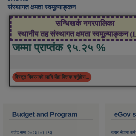
संस्थागत क्षमता स्वमूल्याङ्कन
सन्धिखर्क नगरपालिका
स्थानीय तह संस्थागत क्षमता स्वमूल्याङ्कन 
जम्मा प्राप्तंक ९५.२५ %
विस्तृत विवरणको लागि यँहा क्लिक गर्नुहोस...
Budget and Program
eGov s
बजेट सभा २०८३।०३।१३
करार सेवामा कर्म