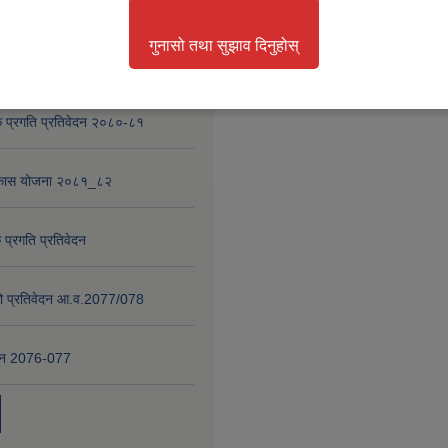
गुनासो तथा सुझाव दिनुहोस्
nd Project
 प्रगति प्रतिवेदन २०८०-८१
विकास योजना २०८१_८२
 प्रगति प्रतिवेदन
षाको प्रतिवेदन आ.व.2077/078
वेदन 2076-077