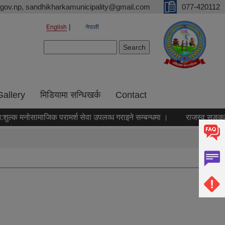
gov.np, sandhikharkamunicipality@gmail.com
077-420112
English
नेपाली
Search form
Search
Gallery
मिडियामा सन्धिखर्क
Contact
ल्क मनोसामाजिक परामर्श सेवा उपलव्ध गराइने सम्बन्धमा ।
राजस्व सङ्कलन का