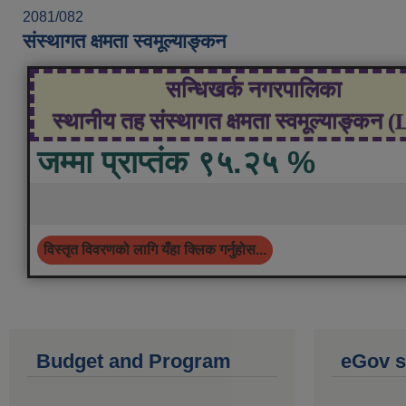
2081/082
संस्थागत क्षमता स्वमूल्याङ्कन
सन्धिखर्क नगरपालिका
स्थानीय तह संस्थागत क्षमता स्वमूल्याङ्कन 
जम्मा प्राप्तंक ९५.२५ %
विस्तृत विवरणको लागि यँहा क्लिक गर्नुहोस...
Budget and Program
eGov s