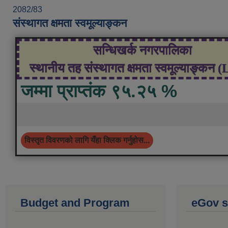
2082/83
संस्थागत क्षमता स्वमूल्याङ्कन
सन्धिखर्क नगरपालिका
स्थानीय तह संस्थागत क्षमता स्वमूल्याङ्कन 
जम्मा प्राप्तंक ९५.२५ %
विस्तृत विवरणको लागि यँहा क्लिक गर्नुहोस...
Budget and Program
eGov s