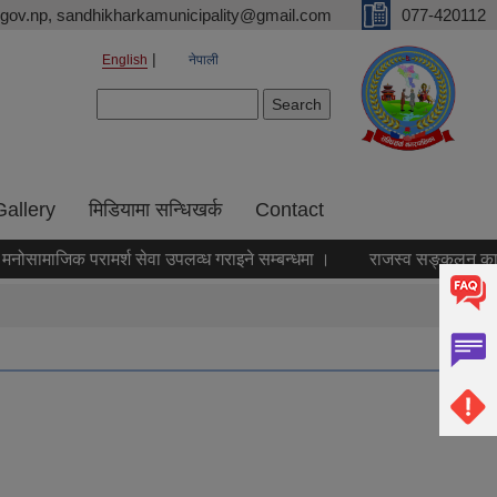
gov.np, sandhikharkamunicipality@gmail.com
077-420112
English
नेपाली
Search form
Search
Gallery
मिडियामा सन्धिखर्क
Contact
ोसामाजिक परामर्श सेवा उपलव्ध गराइने सम्बन्धमा ।
राजस्व सङ्कलन कार्य बन