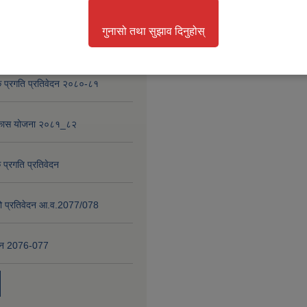
गुनासो तथा सुझाव दिनुहोस्
nd Project
 प्रगति प्रतिवेदन २०८०-८१
विकास योजना २०८१_८२
 प्रगति प्रतिवेदन
षाको प्रतिवेदन आ.व.2077/078
वेदन 2076-077