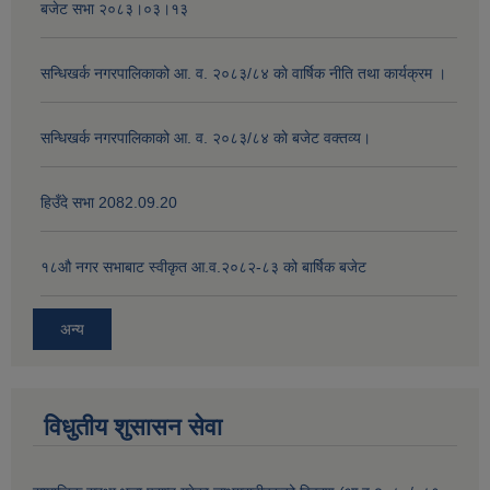
बजेट सभा २०८३।०३।१३
सन्धिखर्क नगरपालिकाको आ. व. २०८३/८४ काे वार्षिक नीति तथा कार्यक्रम ।
सन्धिखर्क नगरपालिकाको आ. व. २०८३/८४ काे बजेट वक्तव्य।
हिउँदे सभा 2082.09.20
१८‍औ नगर सभाबाट स्वीकृत आ.व.२०८२-८३ को बार्षिक बजेट
अन्य
विधुतीय शुसासन सेवा