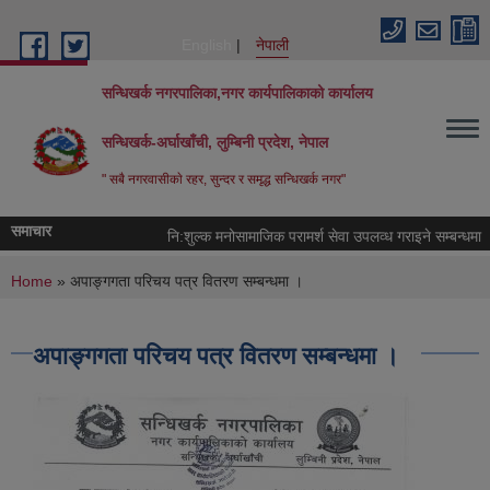
Skip to main content
English
नेपाली
सन्धिखर्क नगरपालिका,नगर कार्यपालिकाको कार्यालय
सन्धिखर्क-अर्घाखाँची, लुम्बिनी प्रदेश, नेपाल
" सबै नगरवासीकाे रहर, सुन्दर र समृद्ध सन्धिखर्क नगर"
समाचार
नि:शुल्क मनोसामाजिक परामर्श सेवा उपलव्ध गराइने सम्बन्धमा ।
You are here
Home
» अपाङ्गगता परिचय पत्र वितरण सम्बन्धमा ।
अपाङ्गगता परिचय पत्र वितरण सम्बन्धमा ।