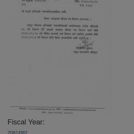
Fiscal Year:
2081/082