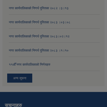
नगर कार्यपालिकाकाे निणर्य पुस्तिका २०८२ ।३।१३
नगर कार्यपालिकाकाे निणर्य पुस्तिका २०८३ ।०३।०८
नगर कार्यपालिकाकाे निणर्य पुस्तिका २०८३।०२।१२
नगर कार्यपालिकाकाे निणर्य पुस्तिका २०८३ ।१।१०
११‍औँ नगर कार्यपालिकाको निर्णयहरु
अन्य सूचना
सूचनाहरु