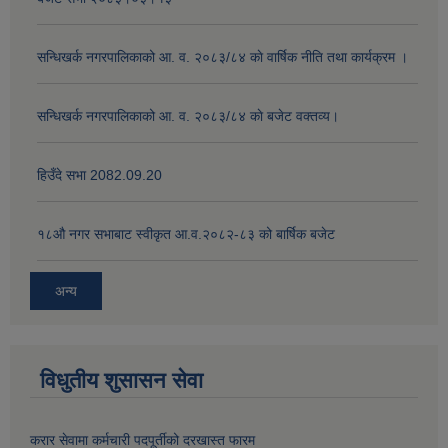
सन्धिखर्क नगरपालिकाको आ. व. २०८३/८४ काे वार्षिक नीति तथा कार्यक्रम ।
सन्धिखर्क नगरपालिकाको आ. व. २०८३/८४ काे बजेट वक्तव्य।
हिउँदे सभा 2082.09.20
१८‍औ नगर सभाबाट स्वीकृत आ.व.२०८२-८३ को बार्षिक बजेट
अन्य
विधुतीय शुसासन सेवा
करार सेवामा कर्मचारी पदपूर्तीको दरखास्त फारम