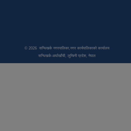
© 2026 सन्धिखर्क नगरपालिका,नगर कार्यपालिकाको कार्यालय
सन्धिखर्क-अर्घाखाँची, लुम्बिनी प्रदेश, नेपाल