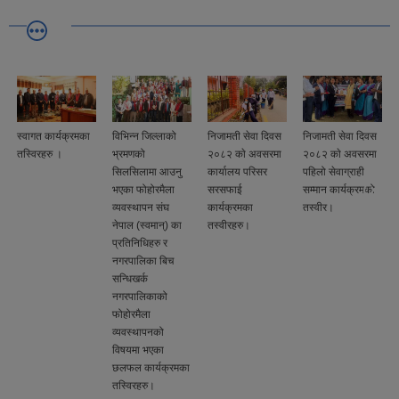
विभिन्न जिल्लाको
निजामती सेवा दिवस
निजामती सेवा दिवस
नयाँ वर्ष २०८३को
भ्रमणको
२०८२ काे अवसरमा
२०८२ काे अवसरमा
शुभकामना ।
सिलसिलामा आउनु
कार्यालय परिसर
पहिलो सेवाग्राही
भएका फोहोरमैला
सरसफाई
सम्मान कार्यक्रमको
व्यवस्थापन संघ
कार्यक्रमका
तस्वीर।
नेपाल (स्वमान्) का
तस्वीरहरु।
प्रतिनिधिहरु र
नगरपालिका बिच
सन्धिखर्क
नगरपालिकाको
फोहोरमैला
व्यवस्थापनको
विषयमा भएका
छलफल कार्यक्रमका
तस्विरहरु।