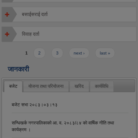
बसाईसराई दर्ता
विवाह दर्ता
Pages
1
2
3
next ›
last »
जानकारी
बजेट
योजना तथा परियोजना
खरिद
कार्यविधि
बजेट सभा २०८३।०३।१३
सन्धिखर्क नगरपालिकाको आ. व. २०८३/८४ काे वार्षिक नीति तथा
कार्यक्रम ।