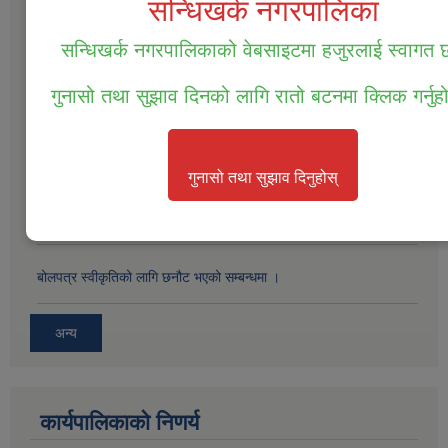
सन्धिखर्क नगरपालिका
सम्पत्ति तथा जिन्सी मालसामान लिलाम विक्रिको दोस्रो पटक प्रकाशित सूचना ।
सन्धिखर्क नगरपालिकाको वेबसाइटमा हजुरलाई स्वागत
सम्पत्ति तथा जिन्सी मालसामान लिलाम विक्रिको लागि बोलपत्र आव्हानको सूचना
गुनासो तथा सुझाव दिनको लागि रातो बटनमा क्लिक गर्नुह
।
बोलपत्र स्विकृतिको लागी छनोट गरिएको सम्बन्धमा ।
गुनासो तथा सुझाव दिनुहोस्
बोलपत्र स्विकृतिको लागि छनौट भएको सम्बनधमा ।
बोलपत्र स्वीकृतिको लागि छनौट भएको सम्बन्धमा ।
अन्य
कार्यपालिकाकाे निणर्य