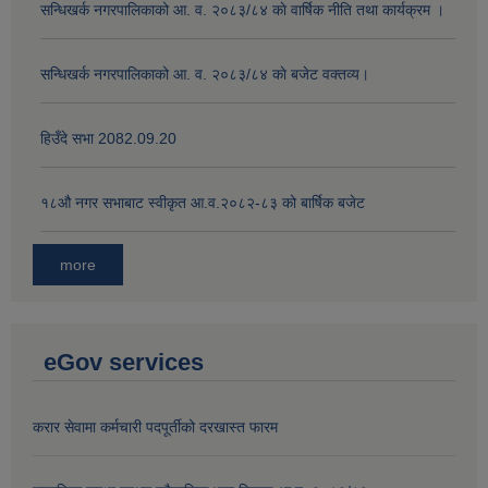
सन्धिखर्क नगरपालिकाको आ. व. २०८३/८४ काे वार्षिक नीति तथा कार्यक्रम ।
सन्धिखर्क नगरपालिकाको आ. व. २०८३/८४ काे बजेट वक्तव्य।
हिउँदे सभा 2082.09.20
१८‍औ नगर सभाबाट स्वीकृत आ.व.२०८२-८३ को बार्षिक बजेट
more
eGov services
करार सेवामा कर्मचारी पदपूर्तीको दरखास्त फारम