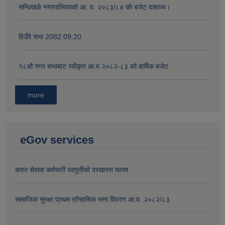
सन्धिखर्क नगरपालिकाको आ. व. २०८३/८४ काे बजेट वक्तव्य।
हिउँदे सभा 2082.09.20
१८‍औ नगर सभाबाट स्वीकृत आ.व.२०८२-८३ को बार्षिक बजेट
more
eGov services
करार सेवामा कर्मचारी पदपूर्तीको दरखास्त फारम
सामाजिक सुरक्षा प्रथम त्रैसासिक भत्ता विवरण आ.व. २०८२/८३