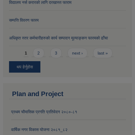
विद्यालय नर्स करारको लागि दरखास्त फाराम
सम्पत्ति विवरण फारम
अधिकृत स्तर कर्मचारीहरुको कार्य सम्पादन मूल्याङ्कन फारमको ढाँचा
Pages
1
2
3
next ›
last »
थप हेर्नुहोस
Plan and Project
प्रथम चौमासिक प्रगति प्रतिवेदन २०८०-८१
वार्षिक नगर विकास योजना २०८१_८२