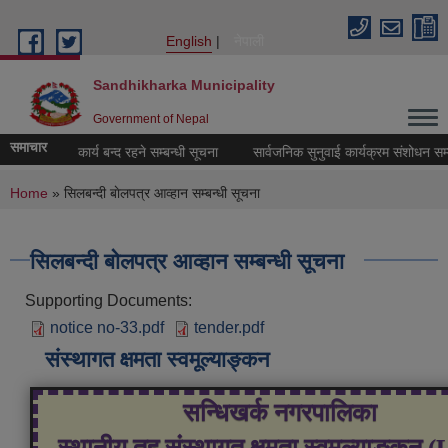
Skip to main content
English
नेपाली
Sandhikharka Municipality
Government of Nepal
समाचार
स्व सङ्कलन कार्य बन्द रहने सम्बन्धी सूचना
सार्वजनिक सुनुवाई कार्यक्रम संशोधन सम्बन
You are here
Home
» सिलबन्दी बाेलपत्र आव्हान सम्बन्धी सूचना
सिलबन्दी बाेलपत्र आव्हान सम्बन्धी सूचना
Supporting Documents:
notice no-33.pdf
tender.pdf
संस्थागत क्षमता स्वमूल्याङ्कन
सन्धिखर्क नगरपालिका
स्थानीय तह संस्थागत क्षमता स्वमूल्याङ्कन 