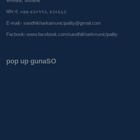
सन्धिखर्क, अर्घाखाँची
फोन नं. ०७७-४२०११२, ४२०६६२
E-mail:-
sandhikharkamunicipality@gmail.com
Facbook:-
www.facebook.com/sandhikharkmunicipality
pop up gunaSO