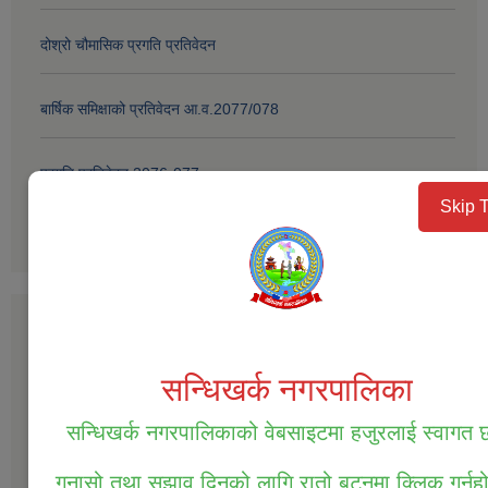
दोश्रो चौमासिक प्रगति प्रतिवेदन
बार्षिक समिक्षाको प्रतिवेदन आ.व.2077/078
प्रगति प्रतिवेदन 2076-077
more
Public Procurement/Tender Notices
सम्पत्ति तथा जिन्सी मालसामान लिलाम विक्रिको दोस्रो पटक प्रकाशित सूचना ।
सम्पत्ति तथा जिन्सी मालसामान लिलाम विक्रिको लागि बोलपत्र आव्हानको सूचना
।