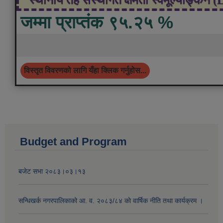
जम्मा प्राप्तंक ९५.२५ %
विस्तृत विवरणको लागि यँहा क्लिक गर्नुहोस...
Budget and Program
बजेट सभा २०८३।०३।१३
सन्धिखर्क नगरपालिकाको आ. व. २०८३/८४ काे वार्षिक नीति तथा कार्यक्रम ।