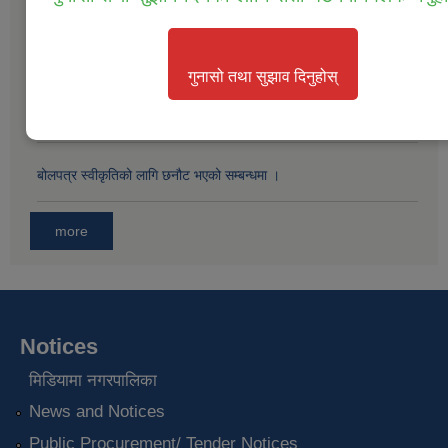
बोलपत्र स्विकृतिको लागी छनोट गरिएको सम्बन्धमा ।
बोलपत्र स्विकृतिको लागि छनौट भएको सम्बनधमा ।
बोलपत्र स्वीकृतिको लागि छनौट भएको सम्बन्धमा ।
more
Notices
मिडियामा नगरपालिका
News and Notices
Public Procurement/ Tender Notices