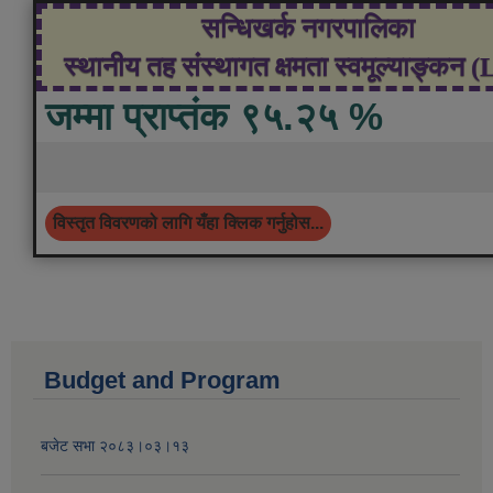
सन्धिखर्क नगरपालिका
स्थानीय तह संस्थागत क्षमता स्वमूल्याङ्कन 
जम्मा प्राप्तंक ९५.२५ %
विस्तृत विवरणको लागि यँहा क्लिक गर्नुहोस...
Budget and Program
बजेट सभा २०८३।०३।१३