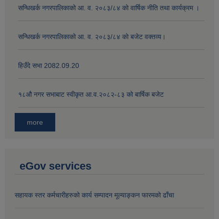
सन्धिखर्क नगरपालिकाको आ. व. २०८३/८४ काे वार्षिक नीति तथा कार्यक्रम ।
सन्धिखर्क नगरपालिकाको आ. व. २०८३/८४ काे बजेट वक्तव्य।
हिउँदे सभा 2082.09.20
१८‍औ नगर सभाबाट स्वीकृत आ.व.२०८२-८३ को बार्षिक बजेट
more
eGov services
सहायक स्तर कर्मचारीहरुको कार्य सम्पादन मूल्याङ्कन फारमको ढाँचा