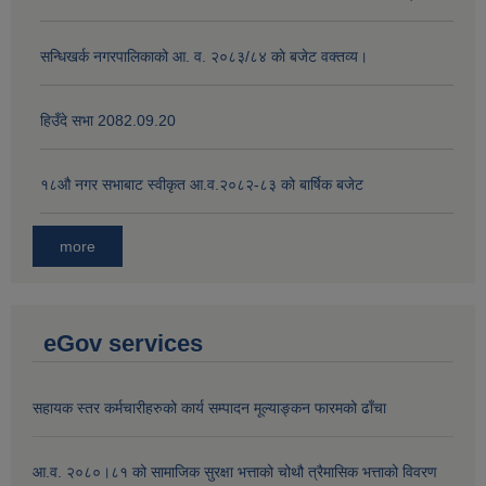
सन्धिखर्क नगरपालिकाको आ. व. २०८३/८४ काे बजेट वक्तव्य।
हिउँदे सभा 2082.09.20
१८‍औ नगर सभाबाट स्वीकृत आ.व.२०८२-८३ को बार्षिक बजेट
more
eGov services
सहायक स्तर कर्मचारीहरुको कार्य सम्पादन मूल्याङ्कन फारमको ढाँचा
आ.व. २०८०।८१ को सामाजिक सुरक्षा भत्ताको चोथौ त्रैमासिक भत्ताको विवरण