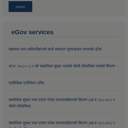
more
eGov services
सहायक स्तर कर्मचारीहरुको कार्य सम्पादन मूल्याङ्कन फारमको ढाँचा
आ.व. २०८०।८१ को सामाजिक सुरक्षा भत्ताको चोथौ त्रैमासिक भत्ताको विवरण
प्राविधिक प्रतिवेदन ढाँचा
सामाजिक सुरक्षा भत्ता प्राप्त गरेका लाभग्राहीहरुको विवरण (आ.व २०८०/०८१
चौथो त्रैमासिक)
सामाजिक सुरक्षा भत्ता प्राप्त गरेका लाभग्राहीहरुको विवरण (आ.व २०८०/०८१