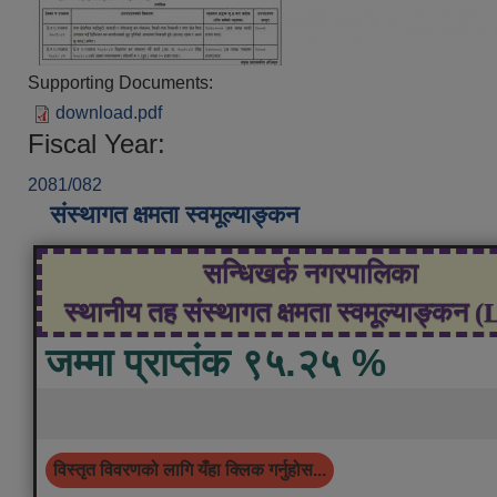
Supporting Documents:
download.pdf
Fiscal Year:
2081/082
संस्थागत क्षमता स्वमूल्याङ्कन
सन्धिखर्क नगरपालिका
स्थानीय तह संस्थागत क्षमता स्वमूल्याङ्कन 
जम्मा प्राप्तंक ९५.२५ %
विस्तृत विवरणको लागि यँहा क्लिक गर्नुहोस...