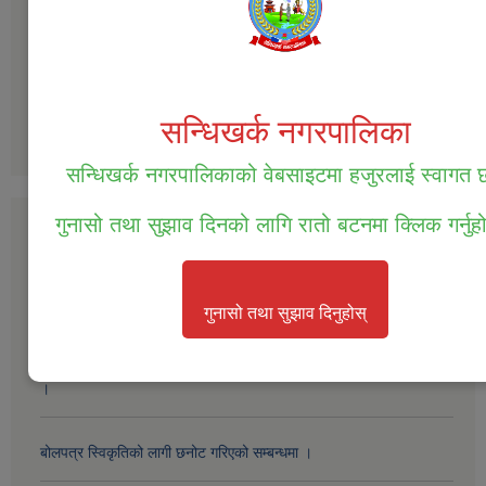
बार्षिक समिक्षाको प्रतिवेदन आ.व.2077/078
प्रगति प्रतिवेदन 2076-077
सन्धिखर्क नगरपालिका
more
सन्धिखर्क नगरपालिकाको वेबसाइटमा हजुरलाई स्वागत
गुनासो तथा सुझाव दिनको लागि रातो बटनमा क्लिक गर्नुह
Public Procurement/Tender Notices
सम्पत्ति तथा जिन्सी मालसामान लिलाम विक्रिको दोस्रो पटक प्रकाशित सूचना ।
गुनासो तथा सुझाव दिनुहोस्
सम्पत्ति तथा जिन्सी मालसामान लिलाम विक्रिको लागि बोलपत्र आव्हानको सूचना
।
बोलपत्र स्विकृतिको लागी छनोट गरिएको सम्बन्धमा ।