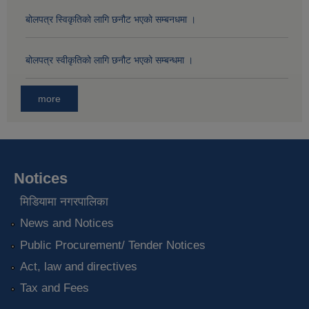
बोलपत्र स्विकृतिको लागि छनौट भएको सम्बनधमा ।
बोलपत्र स्वीकृतिको लागि छनौट भएको सम्बन्धमा ।
more
Notices
मिडियामा नगरपालिका
News and Notices
Public Procurement/ Tender Notices
Act, law and directives
Tax and Fees