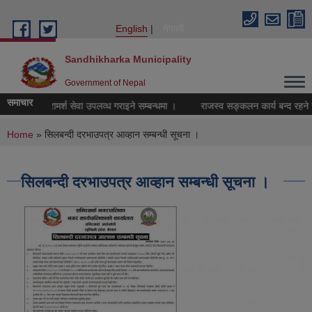
Skip to main content
English
नेपाली
Sandhikharka Municipality
Government of Nepal
समाचार
ोसामाजिक परामर्श सेवा उपलव्ध गराइने सम्बन्धमा ।
राजस्व सङ्कलन कार्य बन्द रहने सम्
You are here
Home
» सिलबन्दी दरभाउपत्र आव्हान सम्बन्धी सूचना ।
सिलबन्दी दरभाउपत्र आव्हान सम्बन्धी सूचना ।