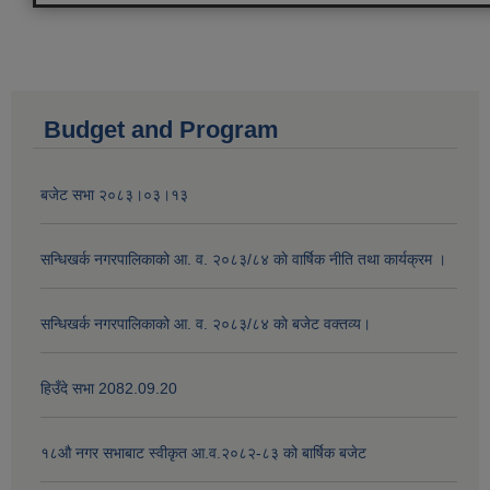
Budget and Program
बजेट सभा २०८३।०३।१३
सन्धिखर्क नगरपालिकाको आ. व. २०८३/८४ काे वार्षिक नीति तथा कार्यक्रम ।
सन्धिखर्क नगरपालिकाको आ. व. २०८३/८४ काे बजेट वक्तव्य।
हिउँदे सभा 2082.09.20
१८‍औ नगर सभाबाट स्वीकृत आ.व.२०८२-८३ को बार्षिक बजेट