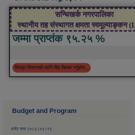
सन्धिखर्क नगरपालिका
स्थानीय तह संस्थागत क्षमता स्वमूल्याङ्कन 
जम्मा प्राप्तंक ९५.२५ %
विस्तृत विवरणको लागि यँहा क्लिक गर्नुहोस...
Budget and Program
बजेट सभा २०८३।०३।१३