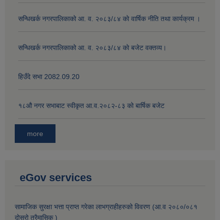
सन्धिखर्क नगरपालिकाको आ. व. २०८३/८४ काे वार्षिक नीति तथा कार्यक्रम ।
सन्धिखर्क नगरपालिकाको आ. व. २०८३/८४ काे बजेट वक्तव्य।
हिउँदे सभा 2082.09.20
१८‍औ नगर सभाबाट स्वीकृत आ.व.२०८२-८३ को बार्षिक बजेट
more
eGov services
सामाजिक सुरक्षा भत्ता प्राप्त गरेका लाभग्राहीहरुको विवरण (आ.व २०८०/०८१
दोस्रो त्रैमासिक )