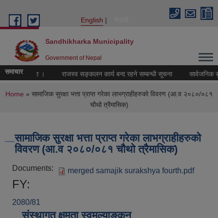
Skip to main content
English
नेपाली
Sandhikharka Municipality
Government of Nepal
समाचार
ाइने सम्बन्धमा ।
राजस्व सङ्कलन कार्य बन्द रहने सम्बन्धी सूचना
सार्वजनिक सुन
You are here
Home
» सामाजिक सुरक्षा भत्ता प्राप्त गरेका लाभग्राहीहरुको विवरण (आ.व २०८०/०८१
चौथो त्रैमासिक)
सामाजिक सुरक्षा भत्ता प्राप्त गरेका लाभग्राहीहरुको
विवरण (आ.व २०८०/०८१ चौथो त्रैमासिक)
Documents:
merged samajik surakshya fourth.pdf
FY:
2080/81
संस्थागत क्षमता स्वमूल्याङ्कन