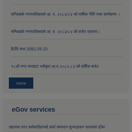
सन्धिखर्क नगरपालिकाको आ. व. २०८३/८४ काे वार्षिक नीति तथा कार्यक्रम ।
सन्धिखर्क नगरपालिकाको आ. व. २०८३/८४ काे बजेट वक्तव्य।
हिउँदे सभा 2082.09.20
१८‍औ नगर सभाबाट स्वीकृत आ.व.२०८२-८३ को बार्षिक बजेट
more
eGov services
सहायक स्तर कर्मचारीहरुको कार्य सम्पादन मूल्याङ्कन फारमको ढाँचा